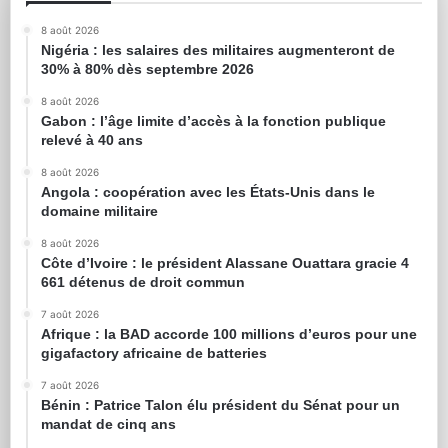
8 août 2026
Nigéria : les salaires des militaires augmenteront de
30% à 80% dès septembre 2026
8 août 2026
Gabon : l’âge limite d’accès à la fonction publique
relevé à 40 ans
8 août 2026
Angola : coopération avec les États-Unis dans le
domaine militaire
8 août 2026
Côte d’Ivoire : le président Alassane Ouattara gracie 4
661 détenus de droit commun
7 août 2026
Afrique : la BAD accorde 100 millions d’euros pour une
gigafactory africaine de batteries
7 août 2026
Bénin : Patrice Talon élu président du Sénat pour un
mandat de cinq ans