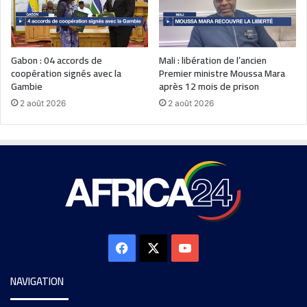
Gabon : 04 accords de
Mali : libération de l’ancien
coopération signés avec la
Premier ministre Moussa Mara
Gambie
après 12 mois de prison
2 août 2026
2 août 2026
NAVIGATION