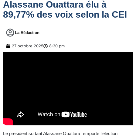
Alassane Ouattara élu à
89,77% des voix selon la CEI
La Rédaction
27 octobre 2025
8:30 pm
Le président sortant Alassane Ouattara remporte l’élection