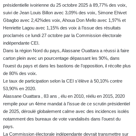
présidentielle ivoirienne du 25 octobre 2025 à 89,77% des voix,
suivi de Jean Louis Billon avec 3,09% des voix, Simone Ehivet
Gbagbo avec 2,42%des voix, Ahoua Don Mello avec 1,97% et
Henriette Lagou avec 1,15% des voix à l’issue des résultats
proclamés ce lundi 27 octobre par la Commission électorale
indépendante CEI.
Dans la région Nord du pays, Alassane Ouattara a réussi à faire
carton plein avec un pourcentage dépassant les 90%, dans
l’ouest du pays et dans les bastions de l’opposition, il récolte plus
de 80% des voix.
Le taux de participation selon la CEI s’élève à 50,10% contre
53,90% en 2020.
Alassane Ouattara , 83 ans , élu en 2010, réélu en 2015, 2020
rempile pour un 4ème mandat à l’issue de ce scrutin présidentiel
de 2025, déroulé globalement calme avec des incidences isolés
notamment des bureaux de vote vandalisés dans l’ouest du
pays.
La Commission électorale indépendante devrait transmettre sur