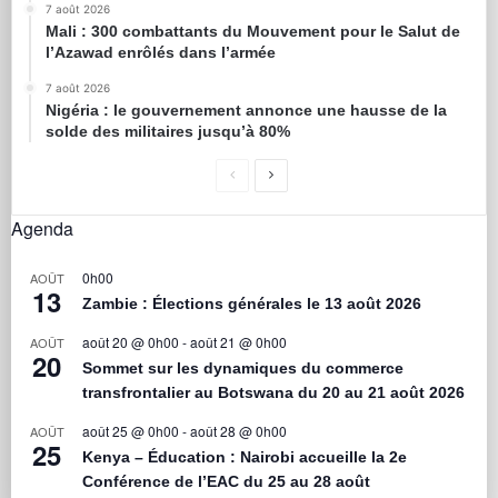
7 août 2026
Mali : 300 combattants du Mouvement pour le Salut de
l’Azawad enrôlés dans l’armée
7 août 2026
Nigéria : le gouvernement annonce une hausse de la
solde des militaires jusqu’à 80%
Agenda
0h00
AOÛT
13
Zambie : Élections générales le 13 août 2026
août 20 @ 0h00
-
août 21 @ 0h00
AOÛT
20
Sommet sur les dynamiques du commerce
transfrontalier au Botswana du 20 au 21 août 2026
août 25 @ 0h00
-
août 28 @ 0h00
AOÛT
25
Kenya – Éducation : Nairobi accueille la 2e
Conférence de l’EAC du 25 au 28 août