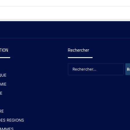
TION
Rechercher
QUE
MIE
E
RE
ES REGIONS
AMMES