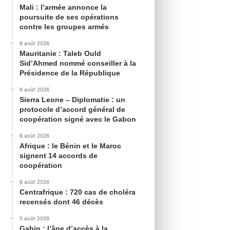
Mali : l’armée annonce la
poursuite de ses opérations
contre les groupes armés
6 août 2026
Mauritanie : Taleb Ould
Sid’Ahmed nommé conseiller à la
Présidence de la République
6 août 2026
Sierra Leone – Diplomatie : un
protocole d’accord général de
coopération signé avec le Gabon
6 août 2026
Afrique : le Bénin et le Maroc
signent 14 accords de
coopération
6 août 2026
Centrafrique : 720 cas de choléra
recensés dont 46 décès
5 août 2026
Gabin : l’âge d’accès à la