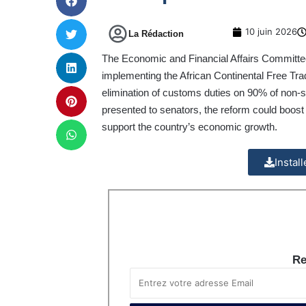
10 juin 2026
La Rédaction
The Economic and Financial Affairs Committee 
implementing the African Continental Free Trad
elimination of customs duties on 90% of non-s
presented to senators, the reform could boost
support the country’s economic growth.
Instal
Re