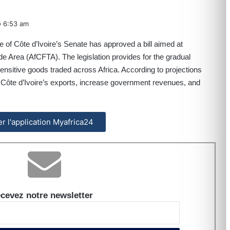
6:53 am
of Côte d’Ivoire’s Senate has approved a bill aimed at
e Area (AfCFTA). The legislation provides for the gradual
ensitive goods traded across Africa. According to projections
 Côte d’Ivoire’s exports, increase government revenues, and
ler l'application Myafrica24
cevez notre newsletter