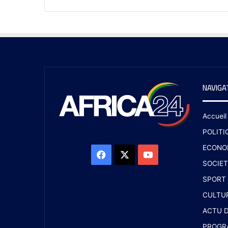
NAVIGA
Accueil
POLITI
ECONO
SOCIET
SPORT
CULTU
ACTU D
PROGR