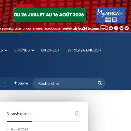
ES
CHAÎNES
EN DIRECT
AFRICA24 ENGLISH
Suivre
NewsExpress
6 août 2026