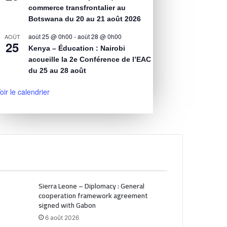
commerce transfrontalier au
Botswana du 20 au 21 août 2026
août 25 @ 0h00
-
août 28 @ 0h00
AOÛT
25
Kenya – Éducation : Nairobi
accueille la 2e Conférence de l’EAC
du 25 au 28 août
oir le calendrier
Sierra Leone – Diplomacy : General
cooperation framework agreement
signed with Gabon
6 août 2026