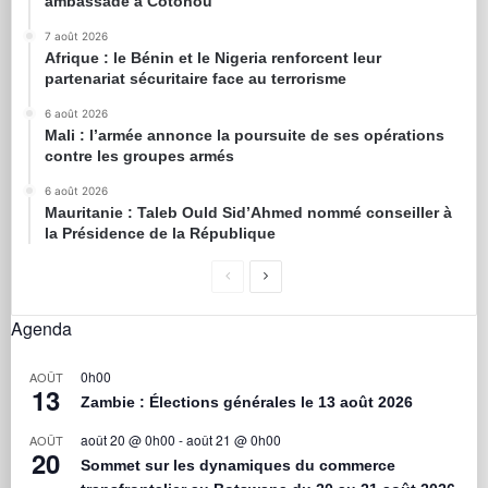
ambassade à Cotonou
7 août 2026
Afrique : le Bénin et le Nigeria renforcent leur
partenariat sécuritaire face au terrorisme
6 août 2026
Mali : l’armée annonce la poursuite de ses opérations
contre les groupes armés
6 août 2026
Mauritanie : Taleb Ould Sid’Ahmed nommé conseiller à
la Présidence de la République
Agenda
0h00
AOÛT
13
Zambie : Élections générales le 13 août 2026
août 20 @ 0h00
-
août 21 @ 0h00
AOÛT
20
Sommet sur les dynamiques du commerce