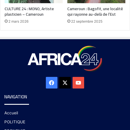
CULTURE 24 : MONO, Artiste
Cameroun : Bagofit, une localité
plasticien – Cameroun
qui rayonne au-delà de l’Est
2 mars 2026
22 septembre 2025
NAVIGATION
Accueil
POLITIQUE