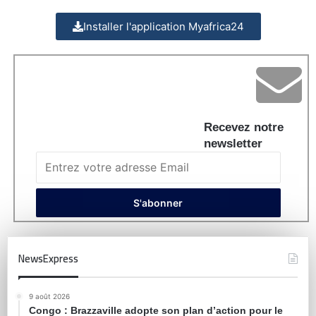
Installer l'application Myafrica24
Recevez notre
newsletter
NewsExpress
9 août 2026
Congo : Brazzaville adopte son plan d’action pour le