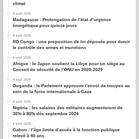
climat
9 août 2026
Madagascar : Prolongation de l’état d’urgence
énergétique pour quinze jours
9 août 2026
RD Congo : une proposition de loi déposée pour durcir
le contrôle des armes et munitions
9 août 2026
Afrique : le Japon soutient la Libye pour un siège au
Conseil de sécurité de l’ONU en 2028-2029
9 août 2026
Ouganda : le Parlement approuve l’envoi de troupes au
sein de la force internationale à Gaza
8 août 2026
Nigéria : les salaires des militaires augmenteront de
30% à 80% dès septembre 2026
8 août 2026
Gabon : l’âge limite d’accès à la fonction publique
relevé à 40 ans