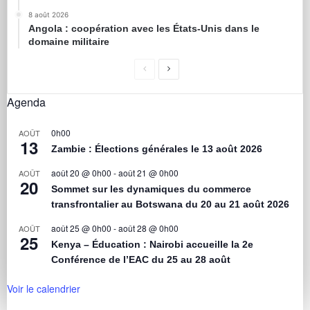
8 août 2026
Angola : coopération avec les États-Unis dans le
domaine militaire
Agenda
0h00
AOÛT
13
Zambie : Élections générales le 13 août 2026
août 20 @ 0h00
-
août 21 @ 0h00
AOÛT
20
Sommet sur les dynamiques du commerce
transfrontalier au Botswana du 20 au 21 août 2026
août 25 @ 0h00
-
août 28 @ 0h00
AOÛT
25
Kenya – Éducation : Nairobi accueille la 2e
Conférence de l’EAC du 25 au 28 août
Voir le calendrier