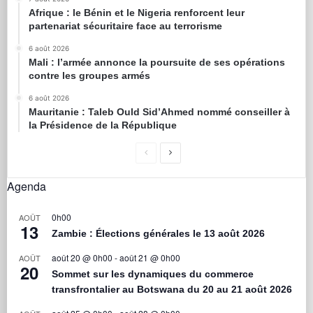
Afrique : le Bénin et le Nigeria renforcent leur
partenariat sécuritaire face au terrorisme
6 août 2026
Mali : l’armée annonce la poursuite de ses opérations
contre les groupes armés
6 août 2026
Mauritanie : Taleb Ould Sid’Ahmed nommé conseiller à
la Présidence de la République
Agenda
0h00
AOÛT
13
Zambie : Élections générales le 13 août 2026
août 20 @ 0h00
-
août 21 @ 0h00
AOÛT
20
Sommet sur les dynamiques du commerce
transfrontalier au Botswana du 20 au 21 août 2026