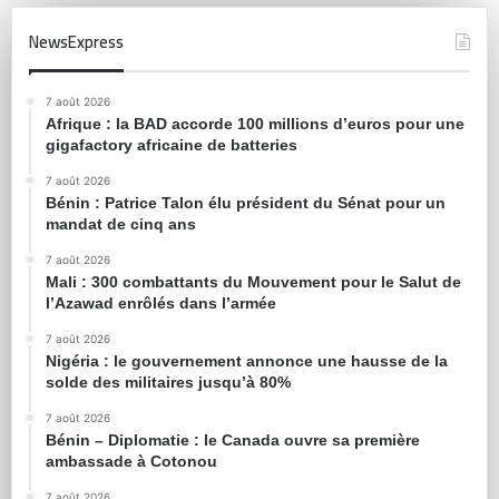
NewsExpress
7 août 2026
Afrique : la BAD accorde 100 millions d’euros pour une
gigafactory africaine de batteries
7 août 2026
Bénin : Patrice Talon élu président du Sénat pour un
mandat de cinq ans
7 août 2026
Mali : 300 combattants du Mouvement pour le Salut de
l’Azawad enrôlés dans l’armée
7 août 2026
Nigéria : le gouvernement annonce une hausse de la
solde des militaires jusqu’à 80%
7 août 2026
Bénin – Diplomatie : le Canada ouvre sa première
ambassade à Cotonou
7 août 2026