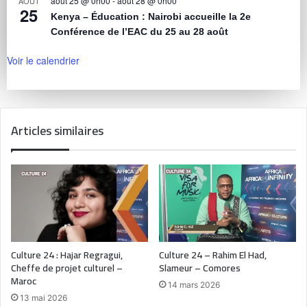
août 25 @ 0h00
-
août 28 @ 0h00
AOÛT
25
Kenya – Éducation : Nairobi accueille la 2e
Conférence de l’EAC du 25 au 28 août
Voir le calendrier
Articles similaires
Culture 24 : Hajar Regragui,
Culture 24 – Rahim El Had,
Cheffe de projet culturel –
Slameur – Comores
Maroc
14 mars 2026
13 mai 2026