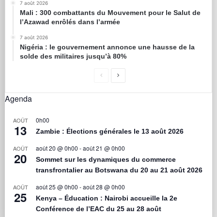
7 août 2026
Mali : 300 combattants du Mouvement pour le Salut de
l’Azawad enrôlés dans l’armée
7 août 2026
Nigéria : le gouvernement annonce une hausse de la
solde des militaires jusqu’à 80%
Agenda
0h00
AOÛT
13
Zambie : Élections générales le 13 août 2026
août 20 @ 0h00
-
août 21 @ 0h00
AOÛT
20
Sommet sur les dynamiques du commerce
transfrontalier au Botswana du 20 au 21 août 2026
août 25 @ 0h00
-
août 28 @ 0h00
AOÛT
25
Kenya – Éducation : Nairobi accueille la 2e
Conférence de l’EAC du 25 au 28 août