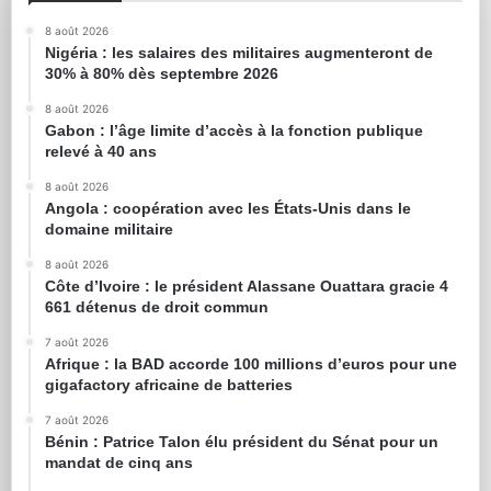
8 août 2026
Nigéria : les salaires des militaires augmenteront de
30% à 80% dès septembre 2026
8 août 2026
Gabon : l’âge limite d’accès à la fonction publique
relevé à 40 ans
8 août 2026
Angola : coopération avec les États-Unis dans le
domaine militaire
8 août 2026
Côte d’Ivoire : le président Alassane Ouattara gracie 4
661 détenus de droit commun
7 août 2026
Afrique : la BAD accorde 100 millions d’euros pour une
gigafactory africaine de batteries
7 août 2026
Bénin : Patrice Talon élu président du Sénat pour un
mandat de cinq ans