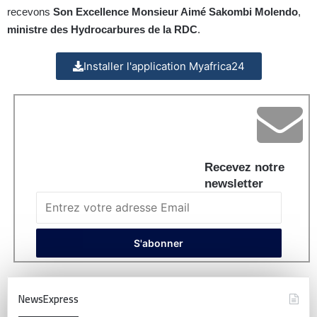
recevons
Son Excellence Monsieur Aimé Sakombi Molendo
,
ministre des Hydrocarbures de la RDC
.
Installer l'application Myafrica24
Recevez notre
newsletter
NewsExpress