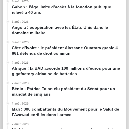
8 août 2026
Gabon : l’âge limite d’accès à la fonction publique
relevé à 40 ans
8 août 2026
Angola : coopération avec les États-Unis dans le
domaine militaire
8 août 2026
Côte d’Ivoire : le président Alassane Ouattara gracie 4
661 détenus de droit commun
7 août 2026
Afrique : la BAD accorde 100 millions d’euros pour une
gigafactory africaine de batteries
7 août 2026
Bénin : Patrice Talon élu président du Sénat pour un
mandat de cinq ans
7 août 2026
Mali : 300 combattants du Mouvement pour le Salut de
l’Azawad enrôlés dans l’armée
7 août 2026