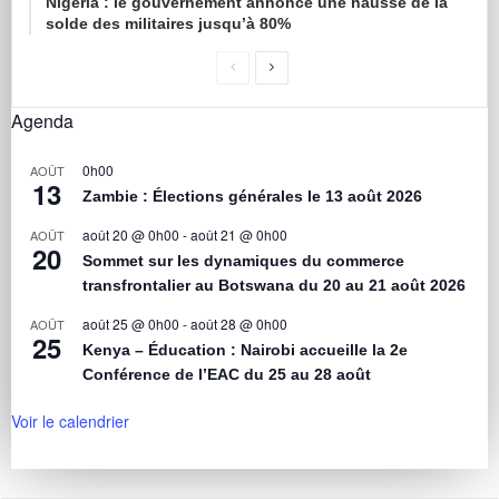
Nigéria : le gouvernement annonce une hausse de la
solde des militaires jusqu’à 80%
Agenda
0h00
AOÛT
13
Zambie : Élections générales le 13 août 2026
août 20 @ 0h00
-
août 21 @ 0h00
AOÛT
20
Sommet sur les dynamiques du commerce
transfrontalier au Botswana du 20 au 21 août 2026
août 25 @ 0h00
-
août 28 @ 0h00
AOÛT
25
Kenya – Éducation : Nairobi accueille la 2e
Conférence de l’EAC du 25 au 28 août
Voir le calendrier