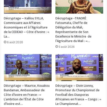
Décryptage – Kalilou SYLLA,
Décryptage -TRAORÉ
Commissaire aux Affaires
Fatoumata, Cheffe de
économiques et à l’Agriculture
Délégation du Mali,
de la CEDEAO – Côte d’Ivoire : «
Représentante de Son
La…
Excellence le Ministre de
l’Agriculture du Mali : «…
6 août 2026
5 août 2026
Décryptage – Maurice, Kouakou
Décryptage – Divin Lionny,
Bandaman, Ambassadeur de
Promoteur du Championnat de
Côte d’Ivoire en France : «
Football des Diasporas
L’ambition de l’État de Côte
Africaines en France – Congo : «
d’Ivoire est…
Le Championnat…