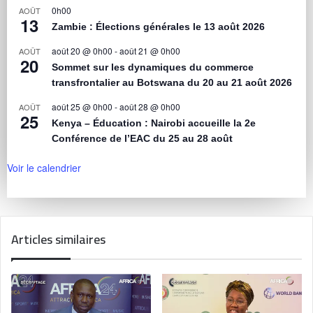
0h00
AOÛT
13
Zambie : Élections générales le 13 août 2026
août 20 @ 0h00
-
août 21 @ 0h00
AOÛT
20
Sommet sur les dynamiques du commerce
transfrontalier au Botswana du 20 au 21 août 2026
août 25 @ 0h00
-
août 28 @ 0h00
AOÛT
25
Kenya – Éducation : Nairobi accueille la 2e
Conférence de l’EAC du 25 au 28 août
Voir le calendrier
Articles similaires