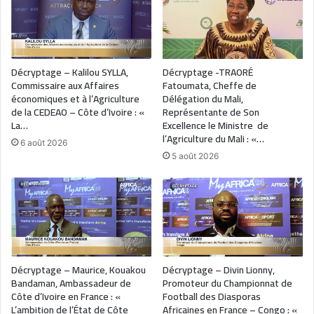
Décryptage – Kalilou SYLLA,
Décryptage -TRAORÉ
Commissaire aux Affaires
Fatoumata, Cheffe de
économiques et à l’Agriculture
Délégation du Mali,
de la CEDEAO – Côte d’Ivoire : «
Représentante de Son
La…
Excellence le Ministre de
l’Agriculture du Mali : «…
6 août 2026
5 août 2026
Décryptage – Maurice, Kouakou
Décryptage – Divin Lionny,
Bandaman, Ambassadeur de
Promoteur du Championnat de
Côte d’Ivoire en France : «
Football des Diasporas
L’ambition de l’État de Côte
Africaines en France – Congo : «