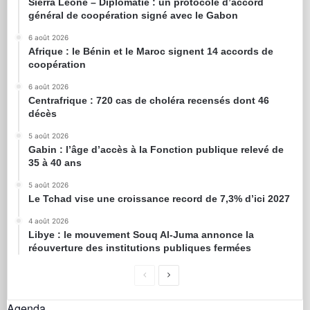
Sierra Leone – Diplomatie : un protocole d’accord
général de coopération signé avec le Gabon
6 août 2026
Afrique : le Bénin et le Maroc signent 14 accords de
coopération
6 août 2026
Centrafrique : 720 cas de choléra recensés dont 46
décès
5 août 2026
Gabin : l’âge d’accès à la Fonction publique relevé de
35 à 40 ans
5 août 2026
Le Tchad vise une croissance record de 7,3% d’ici 2027
4 août 2026
Libye : le mouvement Souq Al-Juma annonce la
réouverture des institutions publiques fermées
Agenda