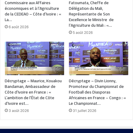
Commissaire aux Affaires
Fatoumata, Cheffe de
économiques et à l’Agriculture
Délégation du Mali,
de la CEDEAO – Côte d’Ivoire : «
Représentante de Son
La…
Excellence le Ministre de
l’Agriculture du Mali : «…
6 août 2026
5 août 2026
Décryptage – Maurice, Kouakou
Décryptage – Divin Lionny,
Bandaman, Ambassadeur de
Promoteur du Championnat de
Côte d’Ivoire en France : «
Football des Diasporas
L’ambition de l’État de Côte
Africaines en France – Congo : «
d’Ivoire est…
Le Championnat…
3 août 2026
31 juillet 2026