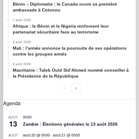
Bénin – Diplomatie : le Canada ouvre sa première
ambassade à Cotonou
7 août 2026
Afrique : le Bénin et le Nigeria renforcent leur
partenariat sécuritaire face au terrorisme
6 août 2026
Mali : l’armée annonce la poursuite de ses opérations
contre les groupes armés
6 août 2026
Mauritanie : Taleb Ould Sid’Ahmed nommé conseiller à
la Présidence de la République
Agenda
0h00
AOÛT
13
Zambie : Élections générales le 13 août 2026
août 20 @ 0h00
-
août 21 @ 0h00
AOÛT