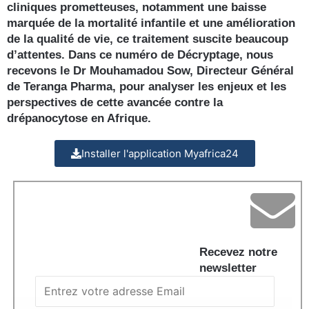
cliniques prometteuses, notamment une baisse
marquée de la mortalité infantile et une amélioration
de la qualité de vie, ce traitement suscite beaucoup
d’attentes. Dans ce numéro de Décryptage, nous
recevons le Dr Mouhamadou Sow, Directeur Général
de Teranga Pharma, pour analyser les enjeux et les
perspectives de cette avancée contre la
drépanocytose en Afrique.
Installer l'application Myafrica24
Recevez notre
newsletter