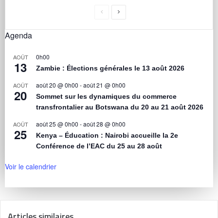
Agenda
0h00
AOÛT
13
Zambie : Élections générales le 13 août 2026
août 20 @ 0h00
-
août 21 @ 0h00
AOÛT
20
Sommet sur les dynamiques du commerce
transfrontalier au Botswana du 20 au 21 août 2026
août 25 @ 0h00
-
août 28 @ 0h00
AOÛT
25
Kenya – Éducation : Nairobi accueille la 2e
Conférence de l’EAC du 25 au 28 août
Voir le calendrier
Articles similaires