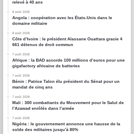
relevé à 40 ans
8 août 2026
Angola : coopération avec les États-Unis dans le
domaine militaire
8 août 2026
Côte d’Ivoire : le président Alassane Ouattara gracie 4
661 détenus de droit commun
7 août 2026
Afrique : la BAD accorde 100 millions d’euros pour une
gigafactory africaine de batteries
7 août 2026
Bénin : Patrice Talon élu président du Sénat pour un
mandat de cinq ans
7 août 2026
Mali : 300 combattants du Mouvement pour le Salut de
l’Azawad enrôlés dans l’armée
7 août 2026
Nigéria : le gouvernement annonce une hausse de la
solde des militaires jusqu’à 80%