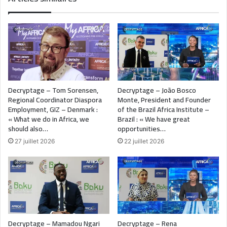
Decryptage – Tom Sorensen,
Decryptage – João Bosco
Regional Coordinator Diaspora
Monte, President and Founder
Employment, GIZ – Denmark :
of the Brazil Africa Institute –
« What we do in Africa, we
Brazil : « We have great
should also…
opportunities…
27 juillet 2026
22 juillet 2026
Decryptage – Mamadou Ngari
Decryptage – Rena