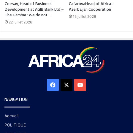
Ceesay, Head of Business
CafarovaHead of Africa–
Development at AGIB Bank Ltd –
Azerbaijan Coopération
The Gambia : We do not…
15 juillet 2026
22 juillet 2026
NAVIGATION
Accueil
POLITIQUE