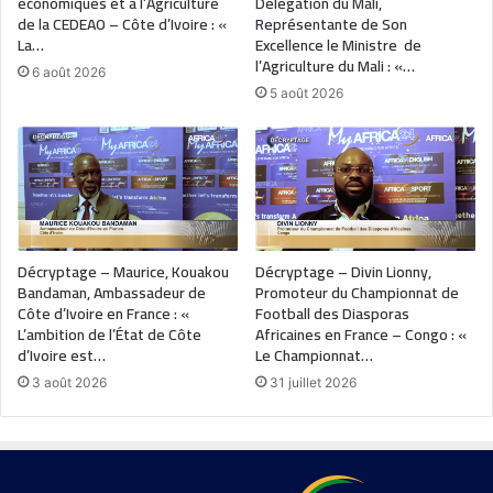
économiques et à l’Agriculture
Délégation du Mali,
de la CEDEAO – Côte d’Ivoire : «
Représentante de Son
La…
Excellence le Ministre de
l’Agriculture du Mali : «…
6 août 2026
5 août 2026
Décryptage – Maurice, Kouakou
Décryptage – Divin Lionny,
Bandaman, Ambassadeur de
Promoteur du Championnat de
Côte d’Ivoire en France : «
Football des Diasporas
L’ambition de l’État de Côte
Africaines en France – Congo : «
d’Ivoire est…
Le Championnat…
3 août 2026
31 juillet 2026