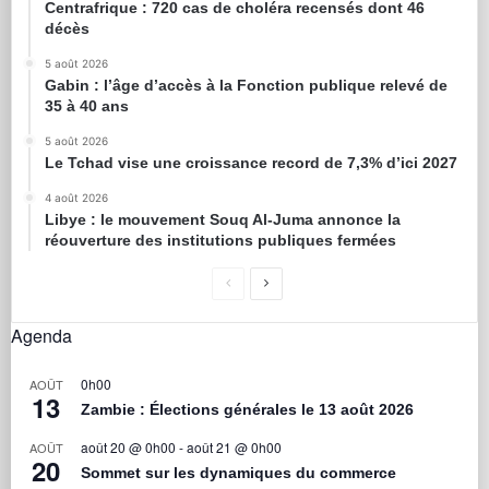
Centrafrique : 720 cas de choléra recensés dont 46
décès
5 août 2026
Gabin : l’âge d’accès à la Fonction publique relevé de
35 à 40 ans
5 août 2026
Le Tchad vise une croissance record de 7,3% d’ici 2027
4 août 2026
Libye : le mouvement Souq Al-Juma annonce la
réouverture des institutions publiques fermées
Agenda
0h00
AOÛT
13
Zambie : Élections générales le 13 août 2026
août 20 @ 0h00
-
août 21 @ 0h00
AOÛT
20
Sommet sur les dynamiques du commerce