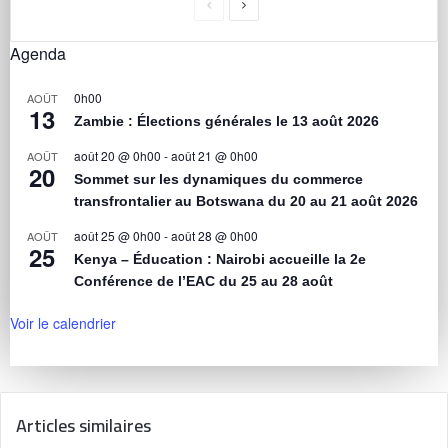
Agenda
0h00
AOÛT
13
Zambie : Élections générales le 13 août 2026
août 20 @ 0h00
-
août 21 @ 0h00
AOÛT
20
Sommet sur les dynamiques du commerce
transfrontalier au Botswana du 20 au 21 août 2026
août 25 @ 0h00
-
août 28 @ 0h00
AOÛT
25
Kenya – Éducation : Nairobi accueille la 2e
Conférence de l’EAC du 25 au 28 août
Voir le calendrier
Articles similaires