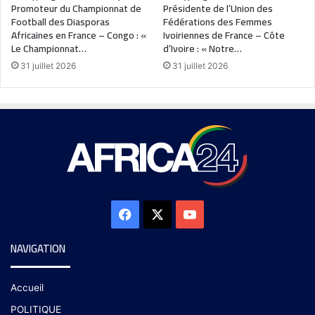
Promoteur du Championnat de
Présidente de l’Union des
Football des Diasporas
Fédérations des Femmes
Africaines en France – Congo : «
Ivoiriennes de France – Côte
Le Championnat…
d’Ivoire : « Notre…
31 juillet 2026
31 juillet 2026
NAVIGATION
Accueil
POLITIQUE