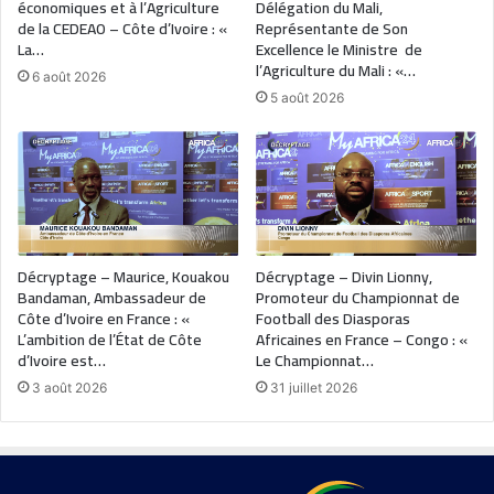
économiques et à l’Agriculture
Délégation du Mali,
de la CEDEAO – Côte d’Ivoire : «
Représentante de Son
La…
Excellence le Ministre de
l’Agriculture du Mali : «…
6 août 2026
5 août 2026
Décryptage – Maurice, Kouakou
Décryptage – Divin Lionny,
Bandaman, Ambassadeur de
Promoteur du Championnat de
Côte d’Ivoire en France : «
Football des Diasporas
L’ambition de l’État de Côte
Africaines en France – Congo : «
d’Ivoire est…
Le Championnat…
3 août 2026
31 juillet 2026