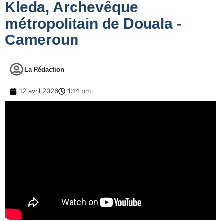
Kleda, Archevêque
métropolitain de Douala -
Cameroun
La Rédaction
12 avril 2026
1:14 pm