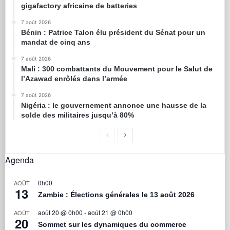
gigafactory africaine de batteries
7 août 2026
Bénin : Patrice Talon élu président du Sénat pour un
mandat de cinq ans
7 août 2026
Mali : 300 combattants du Mouvement pour le Salut de
l’Azawad enrôlés dans l’armée
7 août 2026
Nigéria : le gouvernement annonce une hausse de la
solde des militaires jusqu’à 80%
Agenda
0h00
AOÛT
13
Zambie : Élections générales le 13 août 2026
août 20 @ 0h00
-
août 21 @ 0h00
AOÛT
20
Sommet sur les dynamiques du commerce