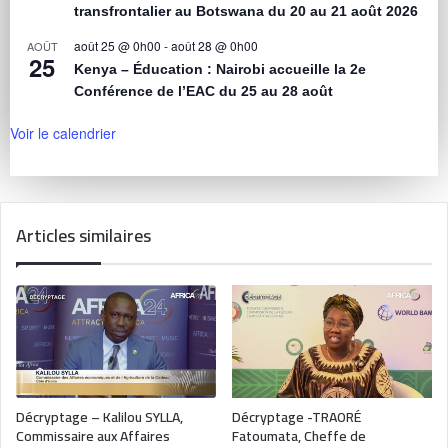
transfrontalier au Botswana du 20 au 21 août 2026
août 25 @ 0h00
-
août 28 @ 0h00
AOÛT
25
Kenya – Éducation : Nairobi accueille la 2e
Conférence de l’EAC du 25 au 28 août
Voir le calendrier
Articles similaires
Décryptage – Kalilou SYLLA,
Décryptage -TRAORÉ
Commissaire aux Affaires
Fatoumata, Cheffe de