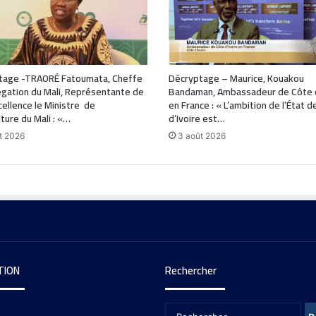
tage -TRAORÉ Fatoumata, Cheffe
Décryptage – Maurice, Kouakou
gation du Mali, Représentante de
Bandaman, Ambassadeur de Côte d
ellence le Ministre de
en France : « L’ambition de l’État 
lture du Mali : «…
d’Ivoire est…
t 2026
3 août 2026
TION
Rechercher