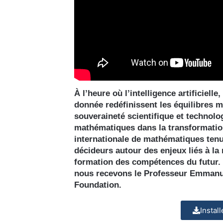
À l’heure où l’intelligence artificiell
donnée redéfinissent les équilibres m
souveraineté scientifique et technol
mathématiques dans la transformation
internationale de mathématiques tenu
décideurs autour des enjeux liés à la r
formation des compétences du futur. P
nous recevons le Professeur Emmanuel
Foundation.
Instal