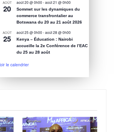
août 20 @ 0h00
-
août 21 @ 0h00
AOÛT
20
Sommet sur les dynamiques du
commerce transfrontalier au
Botswana du 20 au 21 août 2026
août 25 @ 0h00
-
août 28 @ 0h00
AOÛT
25
Kenya – Éducation : Nairobi
accueille la 2e Conférence de l’EAC
du 25 au 28 août
oir le calendrier