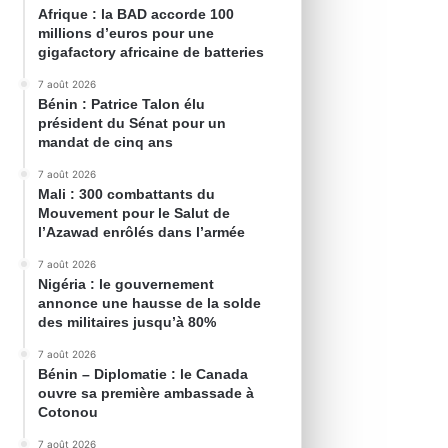
Afrique : la BAD accorde 100
millions d’euros pour une
gigafactory africaine de batteries
7 août 2026
Bénin : Patrice Talon élu
président du Sénat pour un
mandat de cinq ans
7 août 2026
Mali : 300 combattants du
Mouvement pour le Salut de
l’Azawad enrôlés dans l’armée
7 août 2026
Nigéria : le gouvernement
annonce une hausse de la solde
des militaires jusqu’à 80%
7 août 2026
Bénin – Diplomatie : le Canada
ouvre sa première ambassade à
Cotonou
7 août 2026