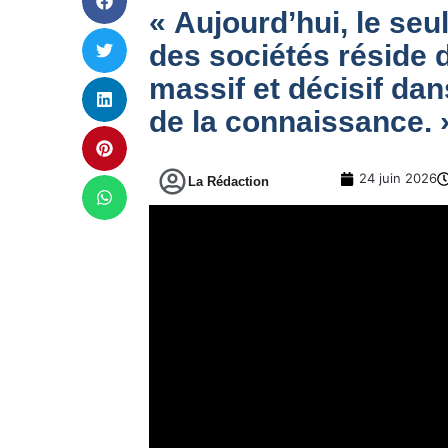
« Aujourd’hui, le seu
des sociétés réside 
massif et décisif da
de la connaissance. 
24 juin 2026
La Rédaction