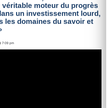
l véritable moteur du progrès
dans un investissement lourd,
ns les domaines du savoir et
»
7:09 pm