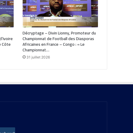
Décryptage – Divin Lionny, Promoteur du
’Ivoire
Championnat de Football des Diasporas
de Côte
Africaines en France – Congo : « Le
Championnat…
31 juillet 2026