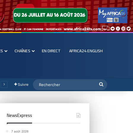
ES
CHAÎNES
EN DIRECT
AFRICA24 ENGLISH
Suivre
NewsExpress
7 août 2026