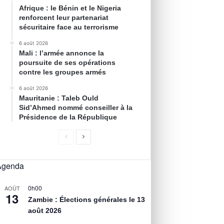
Afrique : le Bénin et le Nigeria
renforcent leur partenariat
sécuritaire face au terrorisme
6 août 2026
Mali : l’armée annonce la
poursuite de ses opérations
contre les groupes armés
6 août 2026
Mauritanie : Taleb Ould
Sid’Ahmed nommé conseiller à la
Présidence de la République
Agenda
0h00
AOÛT
13
Zambie : Élections générales le 13
août 2026