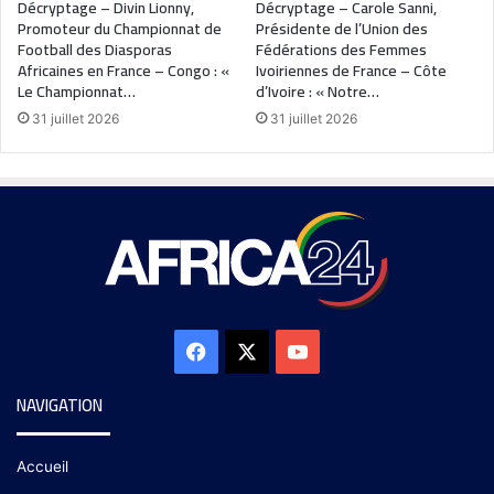
Décryptage – Divin Lionny,
Décryptage – Carole Sanni,
Promoteur du Championnat de
Présidente de l’Union des
Football des Diasporas
Fédérations des Femmes
Africaines en France – Congo : «
Ivoiriennes de France – Côte
Le Championnat…
d’Ivoire : « Notre…
31 juillet 2026
31 juillet 2026
NAVIGATION
Accueil