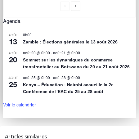
Agenda
0h00
AOÛT
13
Zambie : Élections générales le 13 août 2026
août 20 @ 0h00
-
août 21 @ 0h00
AOÛT
20
Sommet sur les dynamiques du commerce
transfrontalier au Botswana du 20 au 21 août 2026
août 25 @ 0h00
-
août 28 @ 0h00
AOÛT
25
Kenya – Éducation : Nairobi accueille la 2e
Conférence de l’EAC du 25 au 28 août
Voir le calendrier
Articles similaires