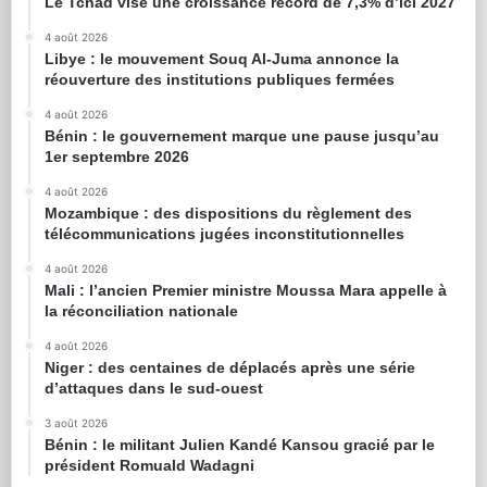
Le Tchad vise une croissance record de 7,3% d’ici 2027
4 août 2026
Libye : le mouvement Souq Al-Juma annonce la
réouverture des institutions publiques fermées
4 août 2026
Bénin : le gouvernement marque une pause jusqu’au
1er septembre 2026
4 août 2026
Mozambique : des dispositions du règlement des
télécommunications jugées inconstitutionnelles
4 août 2026
Mali : l’ancien Premier ministre Moussa Mara appelle à
la réconciliation nationale
4 août 2026
Niger : des centaines de déplacés après une série
d’attaques dans le sud-ouest
3 août 2026
Bénin : le militant Julien Kandé Kansou gracié par le
président Romuald Wadagni