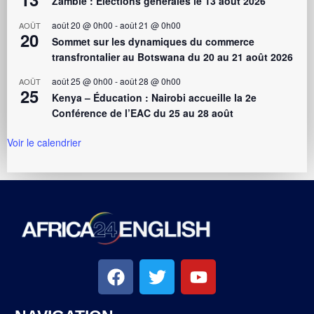
Zambie : Élections générales le 13 août 2026
août 20 @ 0h00
-
août 21 @ 0h00
AOÛT
20
Sommet sur les dynamiques du commerce
transfrontalier au Botswana du 20 au 21 août 2026
août 25 @ 0h00
-
août 28 @ 0h00
AOÛT
25
Kenya – Éducation : Nairobi accueille la 2e
Conférence de l’EAC du 25 au 28 août
Voir le calendrier