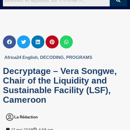
Africa24 English
,
DECODING
,
PROGRAMS
Decryptage – Vera Songwe,
Chair of the Liquidity and
Sustainable Facility (LSF),
Cameroon
La Rédaction
17 mai 2026
4:58 pm