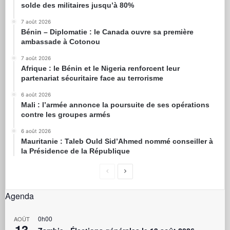
solde des militaires jusqu’à 80%
7 août 2026
Bénin – Diplomatie : le Canada ouvre sa première
ambassade à Cotonou
7 août 2026
Afrique : le Bénin et le Nigeria renforcent leur
partenariat sécuritaire face au terrorisme
6 août 2026
Mali : l’armée annonce la poursuite de ses opérations
contre les groupes armés
6 août 2026
Mauritanie : Taleb Ould Sid’Ahmed nommé conseiller à
la Présidence de la République
Agenda
0h00
AOÛT
13