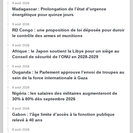
9 août 2026
Madagascar : Prolongation de l’état d’urgence
énergétique pour quinze jours
9 août 2026
RD Congo : une proposition de loi déposée pour durcir
le contrôle des armes et munitions
9 août 2026
Afrique : le Japon soutient la Libye pour un siège au
Conseil de sécurité de l’ONU en 2028-2029
9 août 2026
Ouganda : le Parlement approuve l’envoi de troupes au
sein de la force internationale à Gaza
8 août 2026
Nigéria : les salaires des militaires augmenteront de
30% à 80% dès septembre 2026
8 août 2026
Gabon : l’âge limite d’accès à la fonction publique
relevé à 40 ans
8 août 2026