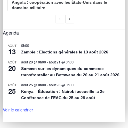
Angola : coopération avec les États-Unis dans le
domaine militaire
Agenda
0h00
AOÛT
13
Zambie : Élections générales le 13 août 2026
août 20 @ 0h00
-
août 21 @ 0h00
AOÛT
20
Sommet sur les dynamiques du commerce
transfrontalier au Botswana du 20 au 21 août 2026
août 25 @ 0h00
-
août 28 @ 0h00
AOÛT
25
Kenya – Éducation : Nairobi accueille la 2e
Conférence de l’EAC du 25 au 28 août
Voir le calendrier