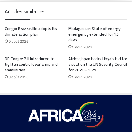
Articles similaires
Congo: Brazzaville adopts its
Madagascar: State of energy
climate action plan
emergency extended for 15
days
9 août 2026
9 août 2026
DR Congo: Bill introduced to
Africa: Japan backs Libya’s bid for
tighten control over arms and
a seat on the UN Security Council
ammunition
for 2028–2029
9 août 2026
9 août 2026