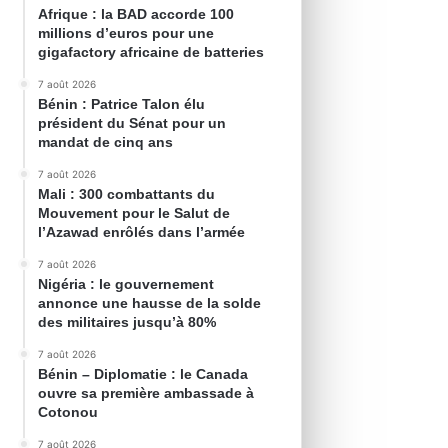
Afrique : la BAD accorde 100
millions d’euros pour une
gigafactory africaine de batteries
7 août 2026
Bénin : Patrice Talon élu
président du Sénat pour un
mandat de cinq ans
7 août 2026
Mali : 300 combattants du
Mouvement pour le Salut de
l’Azawad enrôlés dans l’armée
7 août 2026
Nigéria : le gouvernement
annonce une hausse de la solde
des militaires jusqu’à 80%
7 août 2026
Bénin – Diplomatie : le Canada
ouvre sa première ambassade à
Cotonou
7 août 2026