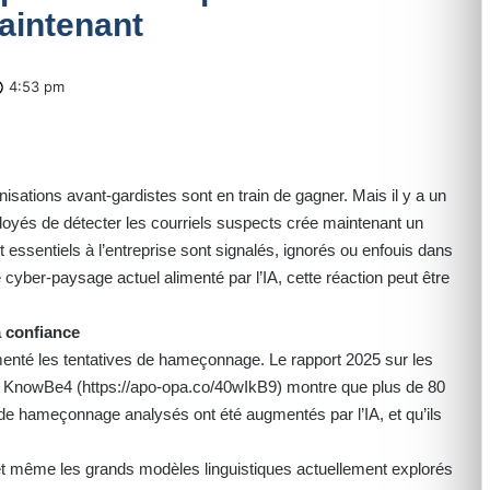
maintenant
4:53 pm
isations avant-gardistes sont en train de gagner. Mais il y a un
loyés de détecter les courriels suspects crée maintenant un
ssentiels à l’entreprise sont signalés, ignorés ou enfouis dans
e cyber-paysage actuel alimenté par l’IA, cette réaction peut être
 confiance
limenté les tentatives de hameçonnage. Le rapport 2025 sur les
 KnowBe4 (
https://apo-opa.co/40wIkB9
) montre que plus de 80
 de hameçonnage analysés ont été augmentés par l’IA, et qu’ils
– et même les grands modèles linguistiques actuellement explorés