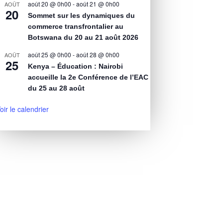
août 20 @ 0h00
-
août 21 @ 0h00
AOÛT
20
Sommet sur les dynamiques du
commerce transfrontalier au
Botswana du 20 au 21 août 2026
août 25 @ 0h00
-
août 28 @ 0h00
AOÛT
25
Kenya – Éducation : Nairobi
accueille la 2e Conférence de l’EAC
du 25 au 28 août
oir le calendrier