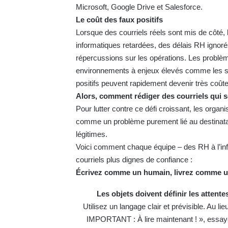
Microsoft, Google Drive et Salesforce.
Le coût des faux positifs
Lorsque des courriels réels sont mis de côté
informatiques retardées, des délais RH ignor
répercussions sur les opérations. Les problèm
environnements à enjeux élevés comme les soin
positifs peuvent rapidement devenir très coût
Alors, comment rédiger des courriels qui s
Pour lutter contre ce défi croissant, les org
comme un problème purement lié au destinatair
légitimes.
Voici comment chaque équipe – des RH à l’inf
courriels plus dignes de confiance :
Écrivez comme un humain, livrez comme u
Les objets doivent définir les attente
Utilisez un langage clair et prévisible. Au lie
IMPORTANT : À lire maintenant ! », essay