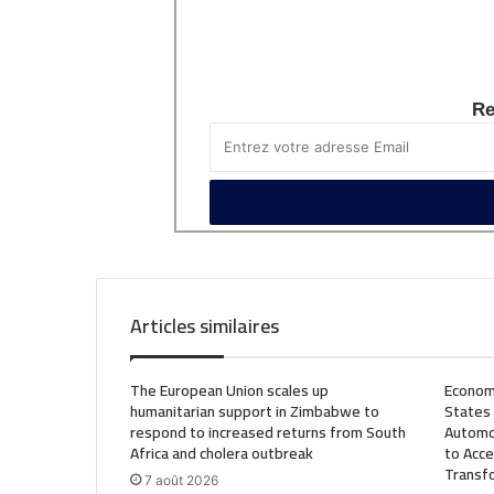
Re
Articles similaires
The European Union scales up
Econom
humanitarian support in Zimbabwe to
States
respond to increased returns from South
Automo
Africa and cholera outbreak
to Acce
Transf
7 août 2026