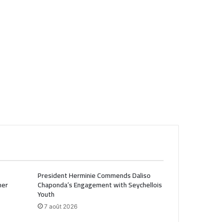
President Herminie Commends Daliso
her
Chaponda’s Engagement with Seychellois
Youth
7 août 2026