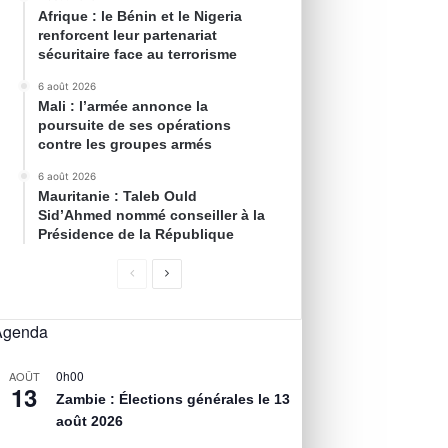
Afrique : le Bénin et le Nigeria
renforcent leur partenariat
sécuritaire face au terrorisme
6 août 2026
Mali : l’armée annonce la
poursuite de ses opérations
contre les groupes armés
6 août 2026
Mauritanie : Taleb Ould
Sid’Ahmed nommé conseiller à la
Présidence de la République
Agenda
0h00
AOÛT
13
Zambie : Élections générales le 13
août 2026