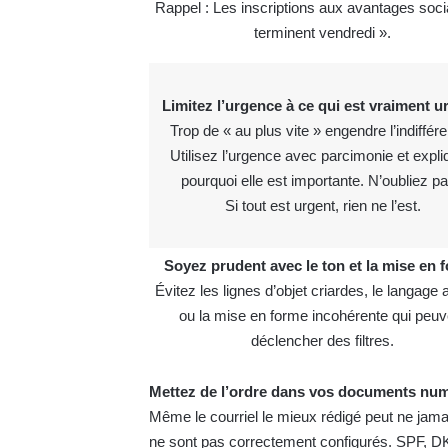
Rappel : Les inscriptions aux avantages soc
terminent vendredi ».
Limitez l’urgence à ce qui est vraiment u
Trop de « au plus vite » engendre l’indiffér
Utilisez l’urgence avec parcimonie et expl
pourquoi elle est importante. N’oubliez pa
Si tout est urgent, rien ne l’est.
Soyez prudent avec le ton et la mise en 
Évitez les lignes d’objet criardes, le langage ar
ou la mise en forme incohérente qui peuv
déclencher des filtres.
Mettez de l’ordre dans vos documents nu
Même le courriel le mieux rédigé peut ne jamais
ne sont pas correctement configurés. SPF, D