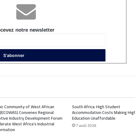
cevez notre newsletter
ic Community of West African
South Africa: High Student
 (ECOWAS) Convenes Regional
Accommodation Costs Making Hig
tive Industry Development Forum
Education Unaffordable
lerate West Africa’s Industrial
7 août 2026
ormation