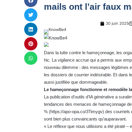
mails ont l’air faux 
30 juin 2025
Dans la lutte contre le hameçonnage, les organ
hic. La vigilance accrue qui a permis aux emp
nouveau dilemme : des messages légitimes et e
les dossiers de courrier indésirable. Et dans l
aussi justifiée que dommageable.
Le hameçonnage fonctionne et remodèle la
La publication d’outils d’IA générative a sura
tendances des menaces de hameçonnage de
% (
https://apo-opa.co/3Timygv
) des courriels
sont bien plus convaincants qu’auparavant.
« Le réflexe que nous utilisions a été piraté 