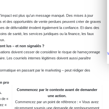
, l’impact est plus qu’un message manqué. Des mises à jour
és et des opportunités de vente perdues peuvent créer de graves
es de délivrabilité érodent également la confiance. Et dans des
s de santé, les services juridiques ou la finance, les faux
eux.
ont lus – et non signalés ?
anisations doivent cesser de considérer le risque de hameçonnage
V
e. Les courriels internes légitimes doivent aussi
paraître
ormatique en passant par le marketing – peut rédiger des
n pro
Commencez par le contexte avant de demander
s.
une action.
u de «
Commencez par un point de référence : « Vous avez
ez «
récemment soumis une demande de remboursement