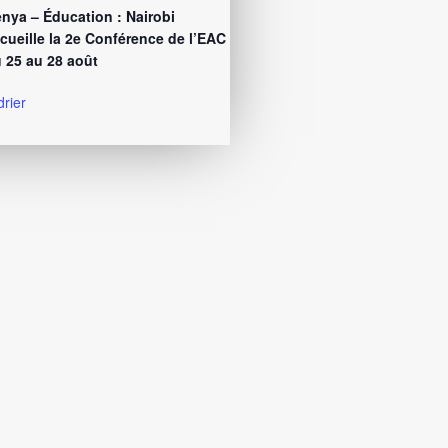
nya – Éducation : Nairobi
cueille la 2e Conférence de l’EAC
 25 au 28 août
drier