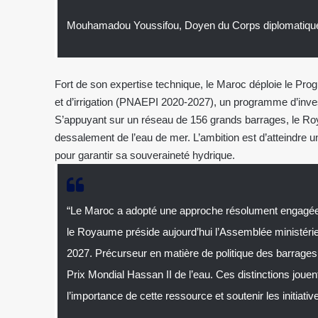
Mouhamadou Youssifou, Doyen du Corps diplomatique
Fort de son expertise technique, le Maroc déploie le Pr
et d’irrigation (PNAEPI 2020-2027), un programme d’inve
S’appuyant sur un réseau de 156 grands barrages, le R
dessalement de l’eau de mer. L’ambition est d’atteindre u
pour garantir sa souveraineté hydrique.
“Le Maroc a adopté une approche résolument engagée 
le Royaume préside aujourd’hui l’Assemblée ministériell
2027. Précurseur en matière de politique des barrages
Prix Mondial Hassan II de l’eau. Ces distinctions jouen
l’importance de cette ressource et soutenir les initiati