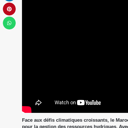
Face aux défis climatiques croissants, le Ma
pour la gestion des ressources hydriques. Ave