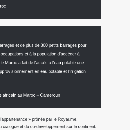
aroc
arrages et de plus de 300 petits barrages pour
 occupations et à la population d’accéder à
e Maroc a fait de l’accès à l’eau potable une
pprovisionnement en eau potable et l’irrigation
 africain au Maroc – Cameroun
e d’appartenance » prônée par le Royaume,
 dialogue et du co-développement sur le continent.