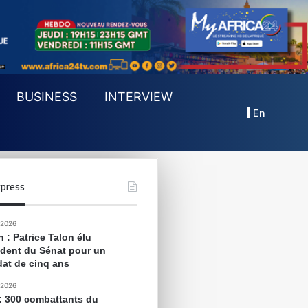
BUSINESS
INTERVIEW
En
press
 2026
 : Patrice Talon élu
ident du Sénat pour un
at de cinq ans
 2026
 : 300 combattants du