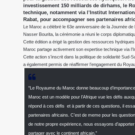
investissement 150 milliards de dirhams, le R
technique, notamment via l’Institut Internation
Rabat, pour accompagner ses partenaires afric
Le Maroc a célébré le 63e anniversaire de la Journée de l
Nasser Bourita, la cérémonie a réuni le corps diplomatiqu
Cette édition a érigé la gestion des ressources hydriques 
Maroc partage activement son expertise technique via l’Ins
Cette action s’inscrit dans la politique de solidarité Su
a également permis de réaffirmer l’engagement du Royaume 
“Le Royaume du Maroc donne beaucoup d’importance à l
Maroc est un modèle pour l’Afrique vue les défis auxquel
répond à ces défis et à partir de ces questions, il es
partenaires africains. C’est de meme pour les question
de notre propre expérience, nous essayons d’apporte
partager avec le continent africain.”