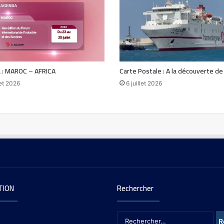
 : MAROC – AFRICA
Carte Postale : A la découverte d
let 2026
6 juillet 2026
TION
Rechercher