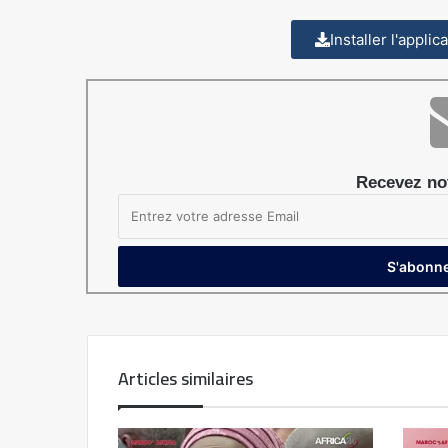
Installer l'appli
Recevez not
Articles similaires