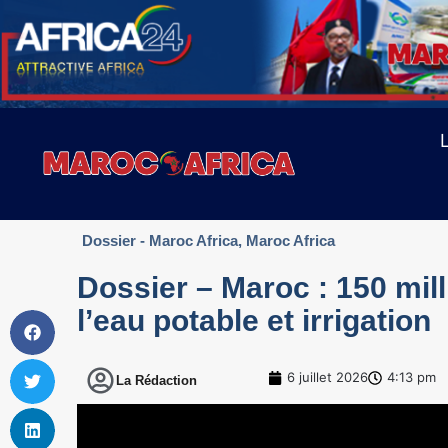
Dossier - Maroc Africa
,
Maroc Africa
Dossier – Maroc : 150 mil
l’eau potable et irrigation
6 juillet 2026
4:13 pm
La Rédaction