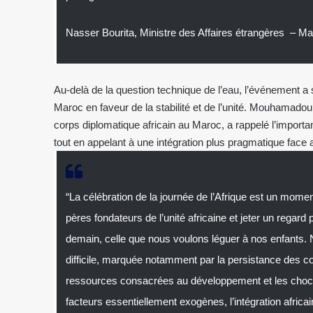
Nasser Bourita, Ministre des Affaires étrangères – M
Au-delà de la question technique de l’eau, l’événement a 
Maroc en faveur de la stabilité et de l’unité. Mouhama
corps diplomatique africain au Maroc, a rappelé l’impor
tout en appelant à une intégration plus pragmatique face
“La célébration de la journée de l’Afrique est un mom
pères fondateurs de l’unité africaine et jeter un regard
demain, celle que nous voulons léguer à nos enfants. 
difficile, marquée notamment par la persistance des con
ressources consacrées au développement et les choc
facteurs essentiellement exogènes, l’intégration africa