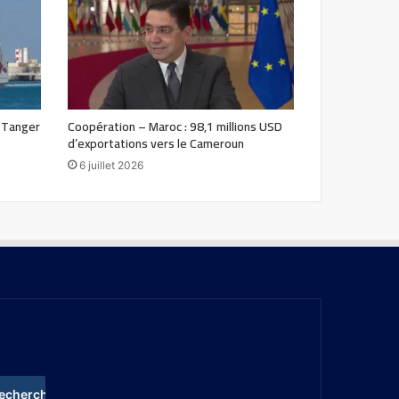
e Tanger
Coopération – Maroc : 98,1 millions USD
d’exportations vers le Cameroun
6 juillet 2026