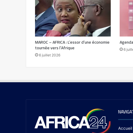
MAROC – AFRICA : L’essor d’une économie
Agenda
tournée vers l’Afrique
6 juil
6 juillet 2026
NAVIGA
Accueil