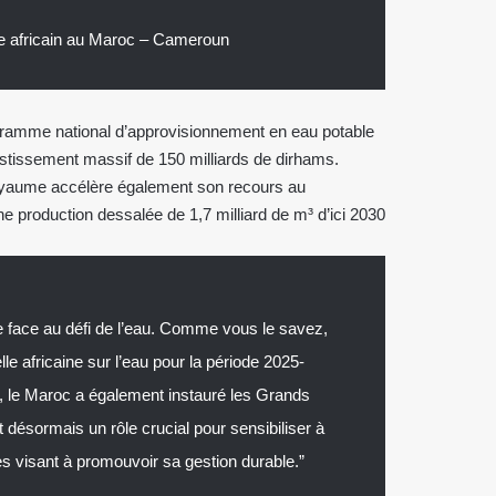
 africain au Maroc – Cameroun
ogramme national d’approvisionnement en eau potable
stissement massif de 150 milliards de dirhams.
oyaume accélère également son recours au
ne production dessalée de 1,7 milliard de m³ d’ici 2030
face au défi de l’eau. Comme vous le savez,
e africaine sur l’eau pour la période 2025-
, le Maroc a également instauré les Grands
t désormais un rôle crucial pour sensibiliser à
ves visant à promouvoir sa gestion durable.”