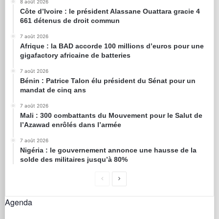
8 août 2026
Côte d’Ivoire : le président Alassane Ouattara gracie 4
661 détenus de droit commun
7 août 2026
Afrique : la BAD accorde 100 millions d’euros pour une
gigafactory africaine de batteries
7 août 2026
Bénin : Patrice Talon élu président du Sénat pour un
mandat de cinq ans
7 août 2026
Mali : 300 combattants du Mouvement pour le Salut de
l’Azawad enrôlés dans l’armée
7 août 2026
Nigéria : le gouvernement annonce une hausse de la
solde des militaires jusqu’à 80%
Agenda