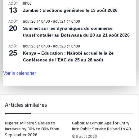
0h00
AOÛT
13
Zambie : Élections générales le 13 août 2026
août 20 @ 0h00
-
août 21 @ 0h00
AOÛT
20
Sommet sur les dynamiques du commerce
transfrontalier au Botswana du 20 au 21 août 2026
août 25 @ 0h00
-
août 28 @ 0h00
AOÛT
25
Kenya – Éducation : Nairobi accueille la 2e
Conférence de l’EAC du 25 au 28 août
Voir le calendrier
Articles similaires
Nigeria: Military Salaries to
Gabon: Maximum Age for Entry
Increase by 30% to 80% from
into Public Service Raised to 40
September 2026
8 août 2026