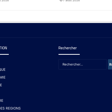
t 2026
7 août 2026
TION
Rechercher
QUE
MIE
E
RE
ES REGIONS