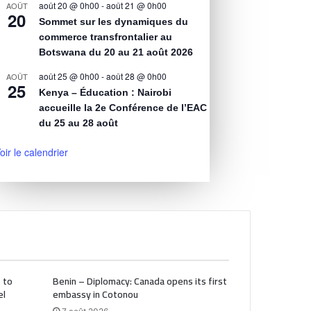
août 20 @ 0h00
-
août 21 @ 0h00
AOÛT
20
Sommet sur les dynamiques du
commerce transfrontalier au
Botswana du 20 au 21 août 2026
août 25 @ 0h00
-
août 28 @ 0h00
AOÛT
25
Kenya – Éducation : Nairobi
accueille la 2e Conférence de l’EAC
du 25 au 28 août
oir le calendrier
 to
Benin – Diplomacy: Canada opens its first
el
embassy in Cotonou