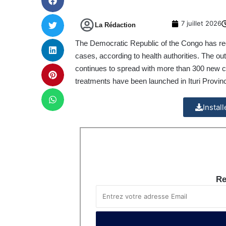
7 juillet 2026
La Rédaction
The Democratic Republic of the Congo has reco
cases, according to health authorities. The o
continues to spread with more than 300 new cas
treatments have been launched in Ituri Provin
Instal
Re