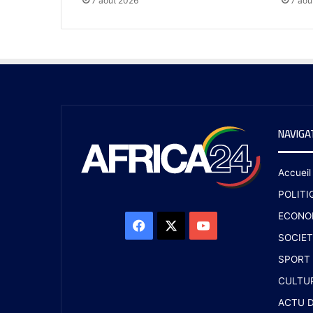
7 août 2026
7 aoû
NAVIGA
Accueil
POLITI
ECONO
SOCIET
SPORT
CULTU
ACTU D