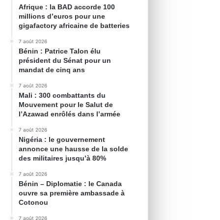
Afrique : la BAD accorde 100
millions d’euros pour une
gigafactory africaine de batteries
7 août 2026
Bénin : Patrice Talon élu
président du Sénat pour un
mandat de cinq ans
7 août 2026
Mali : 300 combattants du
Mouvement pour le Salut de
l’Azawad enrôlés dans l’armée
7 août 2026
Nigéria : le gouvernement
annonce une hausse de la solde
des militaires jusqu’à 80%
7 août 2026
Bénin – Diplomatie : le Canada
ouvre sa première ambassade à
Cotonou
7 août 2026