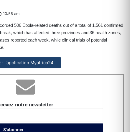
10:55 am
rded 506 Ebola-related deaths out of a total of 1,561 confirmed
utbreak, which has affected three provinces and 36 health zones,
es reported each week, while clinical trials of potential
ce.
ler l'application Myafrica24
cevez notre newsletter