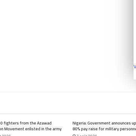
V
00 fighters from the Azawad
Nigeria: Government announces up
on Movement enlisted in the army
80% pay raise for military personn