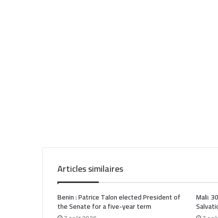
Articles similaires
Benin : Patrice Talon elected President of
Mali: 3
the Senate for a five-year term
Salvati