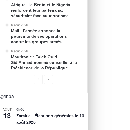
Afrique : le Bénin et le Nigeria
renforcent leur partenariat
sécuritaire face au terrorisme
6 août 2026
Mali : l’armée annonce la
poursuite de ses opérations
contre les groupes armés
6 août 2026
Mauritanie : Taleb Ould
Sid’Ahmed nommé conseiller à la
Présidence de la République
Agenda
0h00
AOÛT
13
Zambie : Élections générales le 13
août 2026