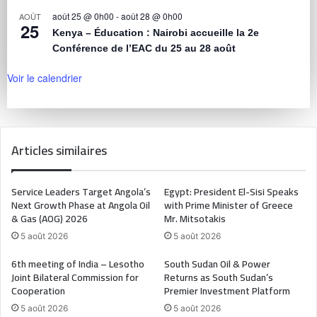
août 25 @ 0h00
-
août 28 @ 0h00
AOÛT
25
Kenya – Éducation : Nairobi accueille la 2e
Conférence de l’EAC du 25 au 28 août
Voir le calendrier
Articles similaires
Service Leaders Target Angola’s
Egypt: President El-Sisi Speaks
Next Growth Phase at Angola Oil
with Prime Minister of Greece
& Gas (AOG) 2026
Mr. Mitsotakis
5 août 2026
5 août 2026
6th meeting of India – Lesotho
South Sudan Oil & Power
Joint Bilateral Commission for
Returns as South Sudan’s
Cooperation
Premier Investment Platform
5 août 2026
5 août 2026