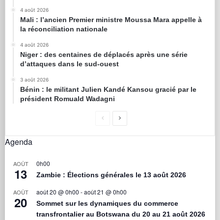
4 août 2026
Mali : l’ancien Premier ministre Moussa Mara appelle à
la réconciliation nationale
4 août 2026
Niger : des centaines de déplacés après une série
d’attaques dans le sud-ouest
3 août 2026
Bénin : le militant Julien Kandé Kansou gracié par le
président Romuald Wadagni
Agenda
0h00
AOÛT
13
Zambie : Élections générales le 13 août 2026
août 20 @ 0h00
-
août 21 @ 0h00
AOÛT
20
Sommet sur les dynamiques du commerce
transfrontalier au Botswana du 20 au 21 août 2026