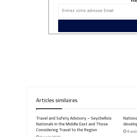
Re
Articles similaires
Travel and Safety Advisory – Seychellois
Nationa
Nationals in the Middle East and Those
develo
Considering Travel to the Region
8 aoû