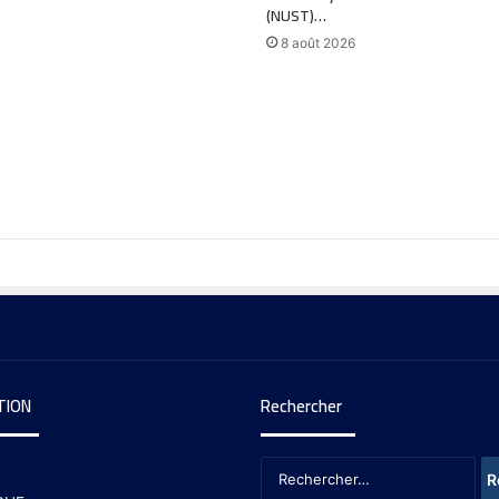
(NUST)…
8 août 2026
TION
Rechercher