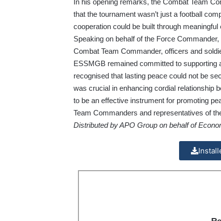
In his opening remarks, the Combat Team Co
that the tournament wasn’t just a football com
cooperation could be built through meaningfu
Speaking on behalf of the Force Commander, 
Combat Team Commander, officers and soldiers
ESSMGB remained committed to supporting and p
recognised that lasting peace could not be sec
was crucial in enhancing cordial relationship
to be an effective instrument for promoting 
Team Commanders and representatives of the 
Distributed by APO Group on behalf of Econ
Instal