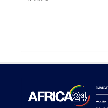
8 août 2026
NAVIGA
Accueil