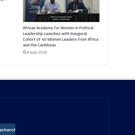
African Academy for Women in Political
Leadership Launches with Inaugural
Cohort of 40 Women Leaders from Africa
and the Caribbean
8 août 2026