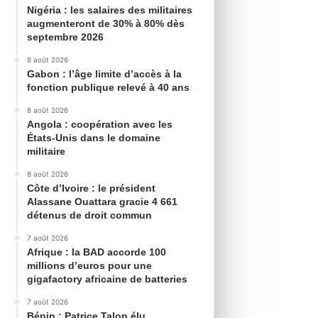
Nigéria : les salaires des militaires
augmenteront de 30% à 80% dès
septembre 2026
8 août 2026
Gabon : l’âge limite d’accès à la
fonction publique relevé à 40 ans
8 août 2026
Angola : coopération avec les
États-Unis dans le domaine
militaire
8 août 2026
Côte d’Ivoire : le président
Alassane Ouattara gracie 4 661
détenus de droit commun
7 août 2026
Afrique : la BAD accorde 100
millions d’euros pour une
gigafactory africaine de batteries
7 août 2026
Bénin : Patrice Talon élu