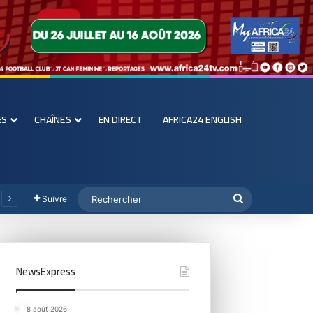
ES
CHAÎNES
EN DIRECT
AFRICA24 ENGLISH
Suivre
NewsExpress
8 août 2026