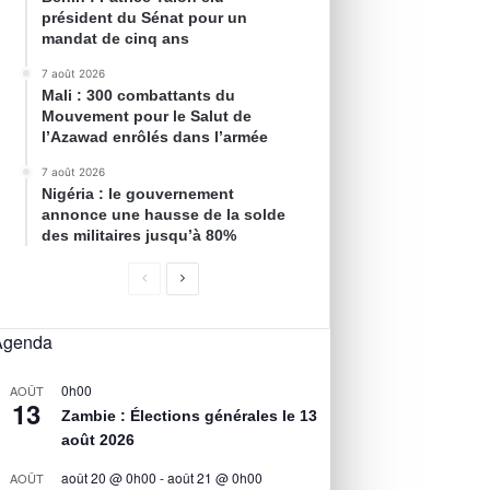
président du Sénat pour un
mandat de cinq ans
7 août 2026
Mali : 300 combattants du
Mouvement pour le Salut de
l’Azawad enrôlés dans l’armée
7 août 2026
Nigéria : le gouvernement
annonce une hausse de la solde
des militaires jusqu’à 80%
Agenda
0h00
AOÛT
13
Zambie : Élections générales le 13
août 2026
août 20 @ 0h00
-
août 21 @ 0h00
AOÛT