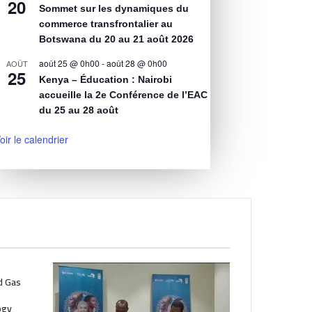
20
Sommet sur les dynamiques du
commerce transfrontalier au
Botswana du 20 au 21 août 2026
août 25 @ 0h00
-
août 28 @ 0h00
AOÛT
25
Kenya – Éducation : Nairobi
accueille la 2e Conférence de l’EAC
du 25 au 28 août
oir le calendrier
nd Gas
ogy