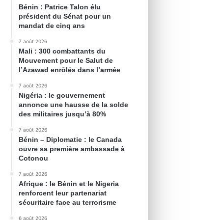
Bénin : Patrice Talon élu
président du Sénat pour un
mandat de cinq ans
7 août 2026
Mali : 300 combattants du
Mouvement pour le Salut de
l’Azawad enrôlés dans l’armée
7 août 2026
Nigéria : le gouvernement
annonce une hausse de la solde
des militaires jusqu’à 80%
7 août 2026
Bénin – Diplomatie : le Canada
ouvre sa première ambassade à
Cotonou
7 août 2026
Afrique : le Bénin et le Nigeria
renforcent leur partenariat
sécuritaire face au terrorisme
6 août 2026