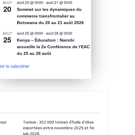
août 20 @ 0h00
-
août 21 @ 0h00
AOÛT
20
Sommet sur les dynamiques du
commerce transfrontalier au
Botswana du 20 au 21 août 2026
août 25 @ 0h00
-
août 28 @ 0h00
AOÛT
25
Kenya – Éducation : Nairobi
accueille la 2e Conférence de l’EAC
du 25 au 28 août
oir le calendrier
pour
Tunisie : 352 000 tonnes d’huile d’olive
exportées entre novembre 2025 et fin
juin 2026