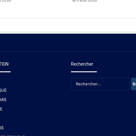
t 2026
5 août 2026
TION
Rechercher
QUE
MIE
E
RE