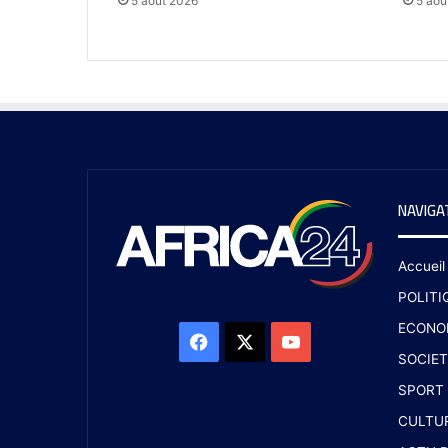
5 août 2026
5 aoû
NAVIGA
Accueil
POLITI
ECONO
SOCIET
SPORT
CULTU