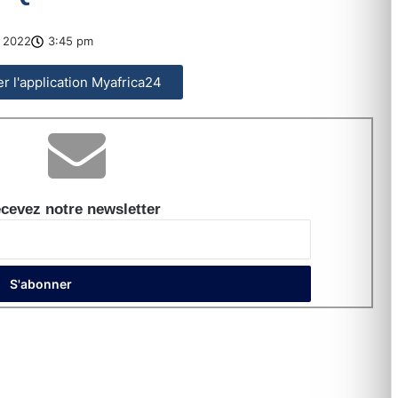
 2022
3:45 pm
ler l'application Myafrica24
cevez notre newsletter