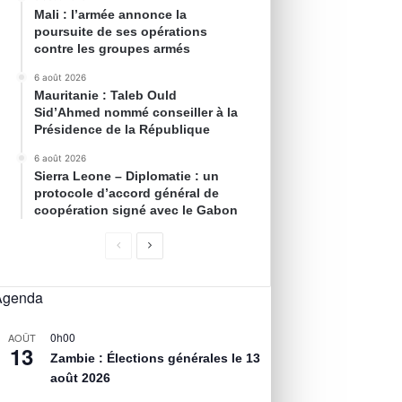
Mali : l’armée annonce la
poursuite de ses opérations
contre les groupes armés
6 août 2026
Mauritanie : Taleb Ould
Sid’Ahmed nommé conseiller à la
Présidence de la République
6 août 2026
Sierra Leone – Diplomatie : un
protocole d’accord général de
coopération signé avec le Gabon
Agenda
0h00
AOÛT
13
Zambie : Élections générales le 13
août 2026