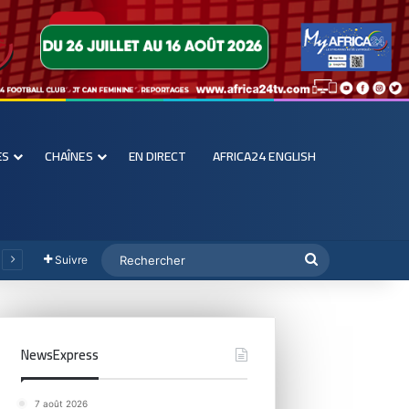
ES
CHAÎNES
EN DIRECT
AFRICA24 ENGLISH
Suivre
NewsExpress
7 août 2026