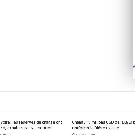
V
Ivoire : les réserves de change ont
Ghana : 19 millions USD de la BAD 
 56,29 milliards USD en juillet
renforcer la filière rizicole