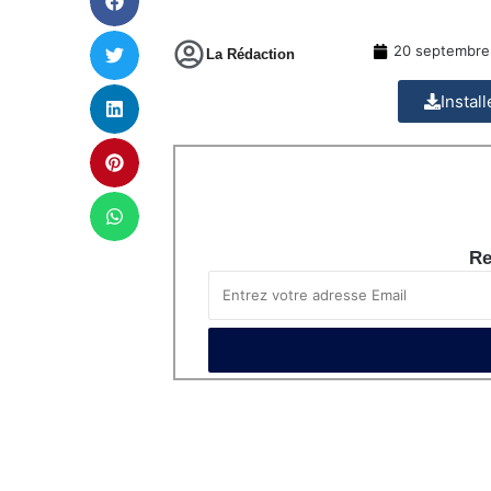
20 septembre
La Rédaction
Instal
Re