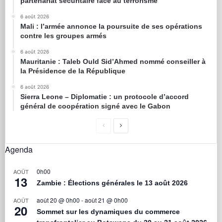
partenariat sécuritaire face au terrorisme
6 août 2026
Mali : l’armée annonce la poursuite de ses opérations
contre les groupes armés
6 août 2026
Mauritanie : Taleb Ould Sid’Ahmed nommé conseiller à
la Présidence de la République
6 août 2026
Sierra Leone – Diplomatie : un protocole d’accord
général de coopération signé avec le Gabon
Agenda
0h00
AOÛT
13
Zambie : Élections générales le 13 août 2026
août 20 @ 0h00
-
août 21 @ 0h00
AOÛT
20
Sommet sur les dynamiques du commerce