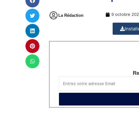
9 octobre 20
La Rédaction
Instal
Re