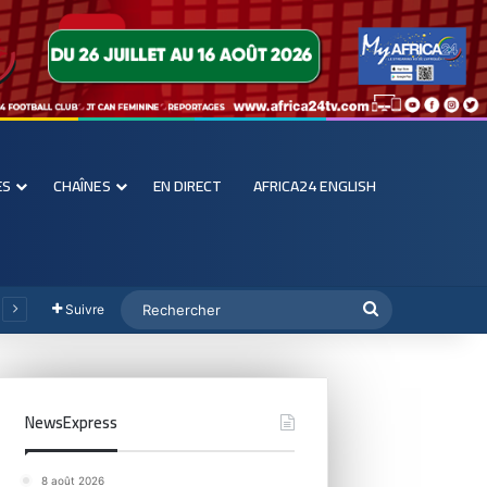
ES
CHAÎNES
EN DIRECT
AFRICA24 ENGLISH
Suivre
NewsExpress
8 août 2026