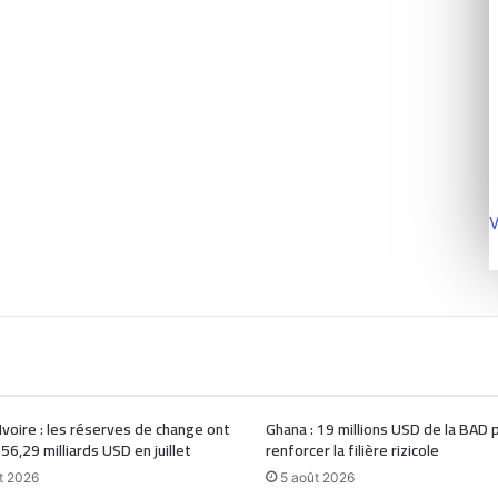
V
Ivoire : les réserves de change ont
Ghana : 19 millions USD de la BAD 
 56,29 milliards USD en juillet
renforcer la filière rizicole
t 2026
5 août 2026