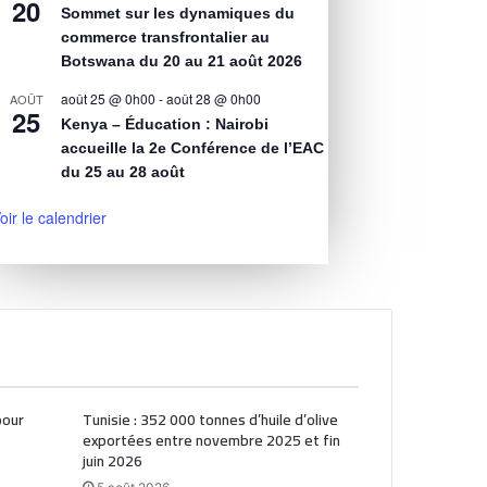
20
Sommet sur les dynamiques du
commerce transfrontalier au
Botswana du 20 au 21 août 2026
août 25 @ 0h00
-
août 28 @ 0h00
AOÛT
25
Kenya – Éducation : Nairobi
accueille la 2e Conférence de l’EAC
du 25 au 28 août
oir le calendrier
pour
Tunisie : 352 000 tonnes d’huile d’olive
exportées entre novembre 2025 et fin
juin 2026