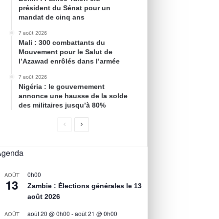
président du Sénat pour un
mandat de cinq ans
7 août 2026
Mali : 300 combattants du
Mouvement pour le Salut de
l’Azawad enrôlés dans l’armée
7 août 2026
Nigéria : le gouvernement
annonce une hausse de la solde
des militaires jusqu’à 80%
Agenda
0h00
AOÛT
13
Zambie : Élections générales le 13
août 2026
août 20 @ 0h00
-
août 21 @ 0h00
AOÛT