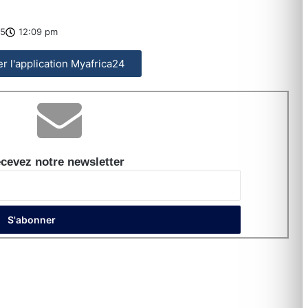
25
12:09 pm
ler l'application Myafrica24
cevez notre newsletter