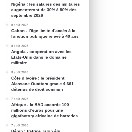
Nigéria : les salaires des militaires
augmenteront de 30% à 80% dès
septembre 2026
8 août 2026
Gabon : l’âge limite d’accès à la
fonction publique relevé à 40 ans
8 août 2026
Angola : coopération avec les
États-Unis dans le domaine
militaire
8 août 2026
Côte d’Ivoire : le président
Alassane Ouattara gracie 4 661
détenus de droit commun
7 août 2026
Afrique : la BAD accorde 100
millions d’euros pour une
gigafactory africaine de batteries
7 août 2026
Bénin : Patrice Talon élu