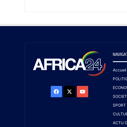
NAVIGA
Accueil
POLITI
ECONO
SOCIET
SPORT
CULTU
ACTU D