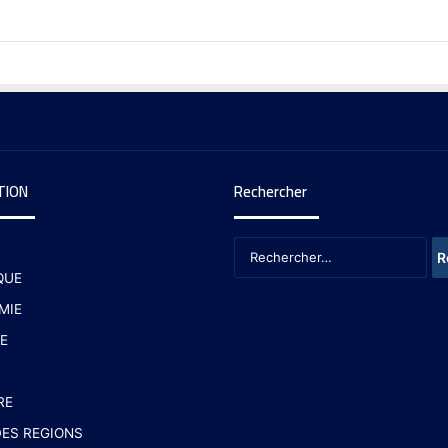
TION
Rechercher
QUE
MIE
E
RE
ES REGIONS