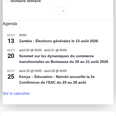
domaine militaire
Agenda
0h00
AOÛT
13
Zambie : Élections générales le 13 août 2026
août 20 @ 0h00
-
août 21 @ 0h00
AOÛT
20
Sommet sur les dynamiques du commerce
transfrontalier au Botswana du 20 au 21 août 2026
août 25 @ 0h00
-
août 28 @ 0h00
AOÛT
25
Kenya – Éducation : Nairobi accueille la 2e
Conférence de l’EAC du 25 au 28 août
Voir le calendrier