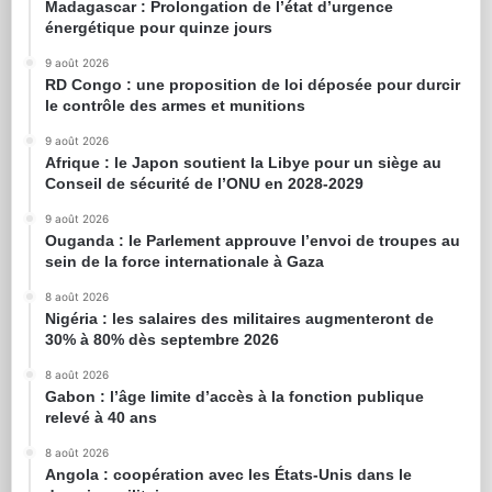
Madagascar : Prolongation de l’état d’urgence
énergétique pour quinze jours
9 août 2026
RD Congo : une proposition de loi déposée pour durcir
le contrôle des armes et munitions
9 août 2026
Afrique : le Japon soutient la Libye pour un siège au
Conseil de sécurité de l’ONU en 2028-2029
9 août 2026
Ouganda : le Parlement approuve l’envoi de troupes au
sein de la force internationale à Gaza
8 août 2026
Nigéria : les salaires des militaires augmenteront de
30% à 80% dès septembre 2026
8 août 2026
Gabon : l’âge limite d’accès à la fonction publique
relevé à 40 ans
8 août 2026
Angola : coopération avec les États-Unis dans le