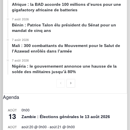
Afrique : la BAD accorde 100 millions d’euros pour une
gigafactory africaine de batteries
7 août 2026
Bénin : Patrice Talon élu président du Sénat pour un
mandat de cinq ans
7 août 2026
Mali : 300 combattants du Mouvement pour le Salut de
l’Azawad enrôlés dans l’armée
7 août 2026
Nigéria : le gouvernement annonce une hausse de la
solde des militaires jusqu’à 80%
Agenda
0h00
AOÛT
13
Zambie : Élections générales le 13 août 2026
août 20 @ 0h00
-
août 21 @ 0h00
AOÛT