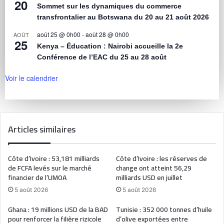
20
Sommet sur les dynamiques du commerce
transfrontalier au Botswana du 20 au 21 août 2026
août 25 @ 0h00
-
août 28 @ 0h00
AOÛT
25
Kenya – Éducation : Nairobi accueille la 2e
Conférence de l’EAC du 25 au 28 août
Voir le calendrier
Articles similaires
Côte d’Ivoire : 53,181 milliards
Côte d’Ivoire : les réserves de
de FCFA levés sur le marché
change ont atteint 56,29
financier de l’UMOA
milliards USD en juillet
5 août 2026
5 août 2026
Ghana : 19 millions USD de la BAD
Tunisie : 352 000 tonnes d’huile
pour renforcer la filière rizicole
d’olive exportées entre