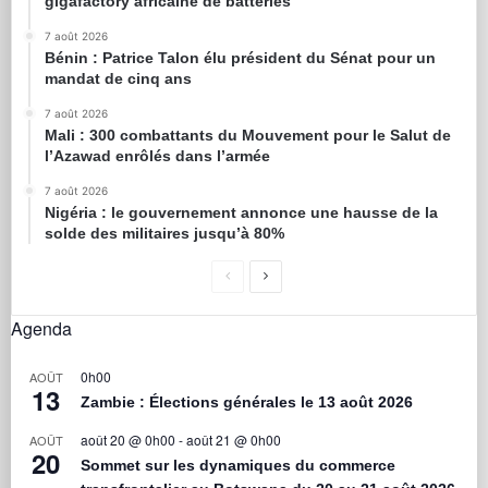
gigafactory africaine de batteries
7 août 2026
Bénin : Patrice Talon élu président du Sénat pour un
mandat de cinq ans
7 août 2026
Mali : 300 combattants du Mouvement pour le Salut de
l’Azawad enrôlés dans l’armée
7 août 2026
Nigéria : le gouvernement annonce une hausse de la
solde des militaires jusqu’à 80%
Agenda
0h00
AOÛT
13
Zambie : Élections générales le 13 août 2026
août 20 @ 0h00
-
août 21 @ 0h00
AOÛT
20
Sommet sur les dynamiques du commerce