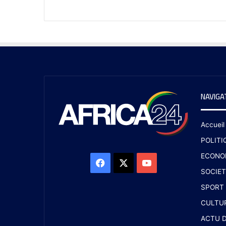
NAVIGA
Accueil
POLITI
ECONO
SOCIET
SPORT
CULTU
ACTU D