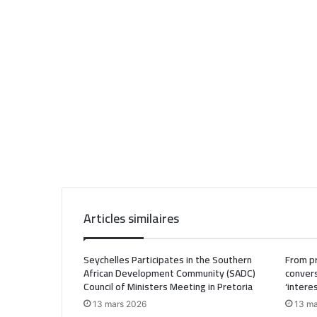
Articles similaires
Seychelles Participates in the Southern
From pr
African Development Community (SADC)
convers
Council of Ministers Meeting in Pretoria
‘intere
13 mars 2026
13 ma