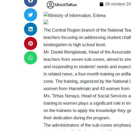
28 octobre 2
UlrichTeKuv
The Central Region branch of the National Tea
teachers focusing on addressing student chall
kindergarten to high school level.
Mr. Daniel Mengisteab, Head of the Association
teachers from seven sub-zones, aimed to streng
and responding to students’ needs and expect
In related news, a four-month training on art
zone. The training, organized by the National
women from Hamelmalo and 43 women from 
Ms. Tirhas Nerayo, Head of Social Services an
training to women plays a significant role in i
on the trainees to apply the knowledge they
their dedication during the program.
The administrators of the sub-zones emphasized