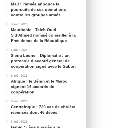
Mali : l’armée annonce la
poursuite de ses opérations
contre les groupes armés
6 août 2026
Mauritanie : Taleb Ould
Sid’Ahmed nommé conseiller à la
Présidence de la République
6 août 2026
Sierra Leone – Diplomatie : un
protocole d’accord général de
coopération signé avec le Gabon
6 août 2026
Afrique : le Bénin et le Maroc
signent 14 accords de
coopération
6 août 2026
Centrafrique : 720 cas de choléra
recensés dont 46 décès
5 août 2026
Gabin : l’âge d’accès à la