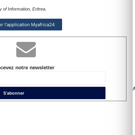
 of Information, Eritrea.
ler l'application Myafrica24
cevez notre newsletter