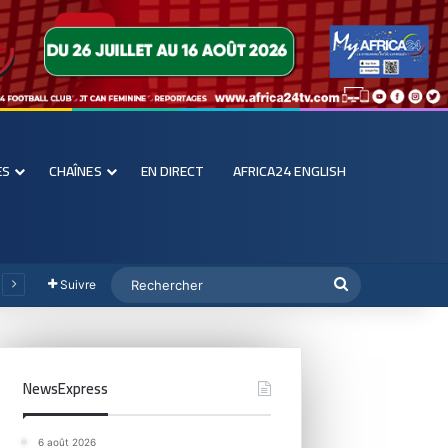
ES
CHAÎNES
EN DIRECT
AFRICA24 ENGLISH
Suivre
NewsExpress
6 août 2026