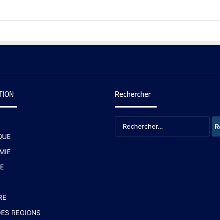
TION
Rechercher
QUE
MIE
E
RE
ES REGIONS