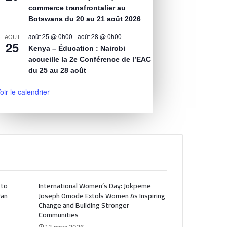
commerce transfrontalier au
Botswana du 20 au 21 août 2026
août 25 @ 0h00
-
août 28 @ 0h00
AOÛT
25
Kenya – Éducation : Nairobi
accueille la 2e Conférence de l’EAC
du 25 au 28 août
oir le calendrier
 to
International Women’s Day: Jokpeme
ran
Joseph Omode Extols Women As Inspiring
Change and Building Stronger
Communities