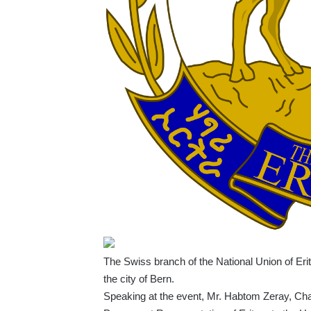
The Swiss branch of the National Union of E
the city of Bern.
Speaking at the event, Mr. Habtom Zeray, Cha