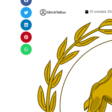
31 octobre 2
UlrichTeKuv