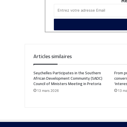
Re
Articles similaires
Seychelles Participates in the Southern
From pr
African Development Community (SADC)
convers
Council of Ministers Meeting in Pretoria
‘intere
13 mars 2026
13 ma