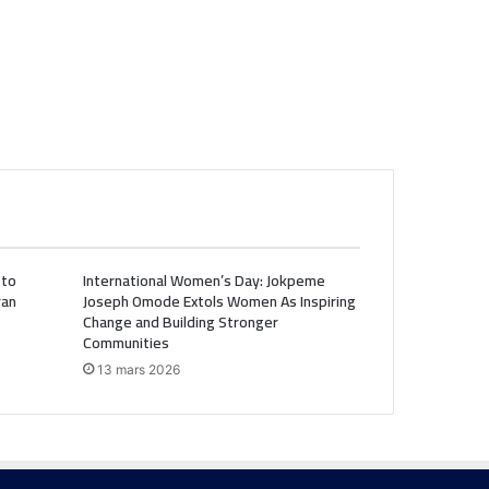
 to
International Women’s Day: Jokpeme
ran
Joseph Omode Extols Women As Inspiring
Change and Building Stronger
Communities
13 mars 2026