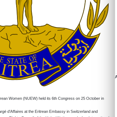
ritrean Women (NUEW) held its 6th Congress on 25 October in
rgé d’Affaires at the Eritrean Embassy in Switzerland and