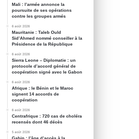
Mali : l’armée annonce la
poursuite de ses opérations
contre les groupes armés
6 août 2026
Mauritanie : Taleb Ould
Sid’Ahmed nommé conseiller à la
Présidence de la République
6 août 2026
Sierra Leone – Diplomatie : un
protocole d’accord général de
coopération signé avec le Gabon
6 août 2026
Afrique : le Bénin et le Maroc
signent 14 accords de
coopération
6 août 2026
Centrafrique : 720 cas de choléra
recensés dont 46 décès
5 août 2026
Gabin : l’âge d’accès à la