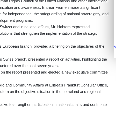
man Rights Council of the United Nations and other International
organization and awareness, Eritrean women made a significant
le for independence, the safeguarding of national sovereignty, and
velopment programs.
itzerland in national affairs, Mr. Habtom expressed
utions that strengthen the implementation of the strategic
 European branch, provided a briefing on the objectives of the
V
 Swiss branch, presented a report on activities, highlighting the
untered over the past seven years.
 on the report presented and elected a new executive committee
ic and Community Affairs at Eritrea’s Frankfurt Consular Office,
utern on the objective situation in the homeland and regional
lve to strengthen participation in national affairs and contribute