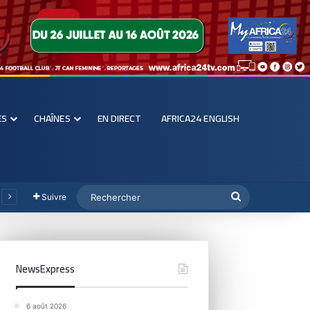
ES
CHAÎNES
EN DIRECT
AFRICA24 ENGLISH
Suivre
NewsExpress
6 août 2026