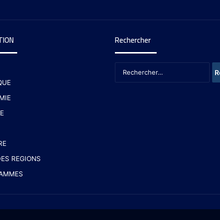
TION
Rechercher
QUE
MIE
E
RE
ES REGIONS
AMMES