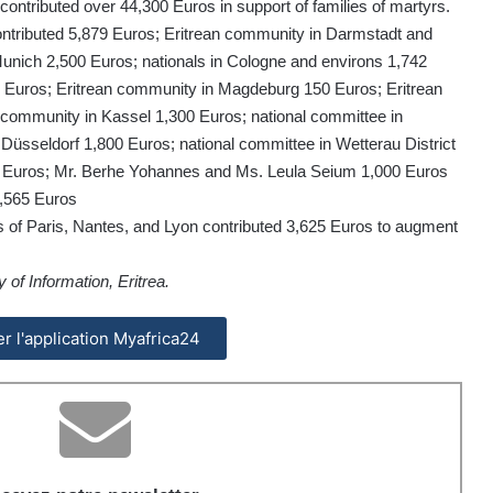
ontributed over 44,300 Euros in support of families of martyrs.
contributed 5,879 Euros; Eritrean community in Darmstadt and
Munich 2,500 Euros; nationals in Cologne and environs 1,742
0 Euros; Eritrean community in Magdeburg 150 Euros; Eritrean
community in Kassel 1,300 Euros; national committee in
 Düsseldorf 1,800 Euros; national committee in Wetterau District
10 Euros; Mr. Berhe Yohannes and Ms. Leula Seium 1,000 Euros
6,565 Euros
ties of Paris, Nantes, and Lyon contributed 3,625 Euros to augment
 of Information, Eritrea.
ler l'application Myafrica24