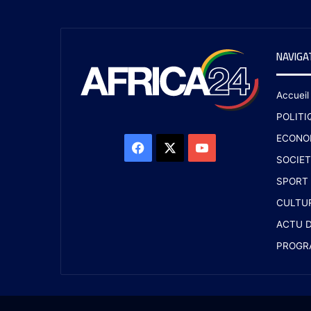
NAVIGA
Accueil
POLITI
ECONO
SOCIET
SPORT
CULTU
ACTU D
PROGR