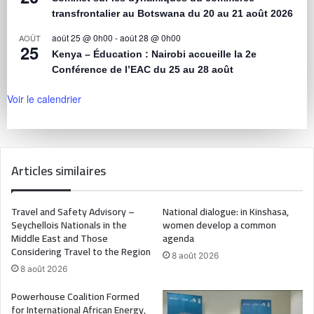
transfrontalier au Botswana du 20 au 21 août 2026
août 25 @ 0h00
-
août 28 @ 0h00
AOÛT
25
Kenya – Éducation : Nairobi accueille la 2e
Conférence de l’EAC du 25 au 28 août
Voir le calendrier
Articles similaires
Travel and Safety Advisory –
National dialogue: in Kinshasa,
Seychellois Nationals in the
women develop a common
Middle East and Those
agenda
Considering Travel to the Region
8 août 2026
8 août 2026
Powerhouse Coalition Formed
for International African Energy,