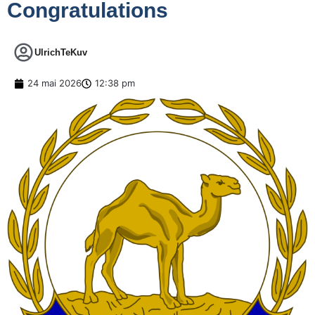
Congratulations
UlrichTeKuv
24 mai 2026
12:38 pm