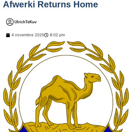
Afwerki Returns Home
UlrichTeKuv
4 novembre 2025
8:02 pm