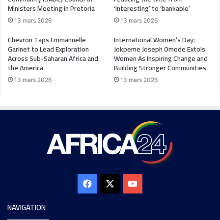
Ministers Meeting in Pretoria
‘interesting’ to ‘bankable’
13 mars 2026
13 mars 2026
Chevron Taps Emmanuelle
International Women’s Day:
Garinet to Lead Exploration
Jokpeme Joseph Omode Extols
Across Sub-Saharan Africa and
Women As Inspiring Change and
the America
Building Stronger Communities
13 mars 2026
13 mars 2026
NAVIGATION