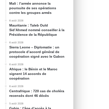
Mali : l’armée annonce la
poursuite de ses opérations
contre les groupes armés
6 août 2026
Mauritanie : Taleb Ould
Sid’Ahmed nommé conseiller à la
Présidence de la République
6 août 2026
Sierra Leone – Diplomatie : un
protocole d’accord général de
coopération signé avec le Gabon
6 août 2026
Afrique : le Bénin et le Maroc
signent 14 accords de
coopération
6 août 2026
Centrafrique : 720 cas de choléra
recensés dont 46 décès
5 août 2026
Gabin : l’âge d’accès à la