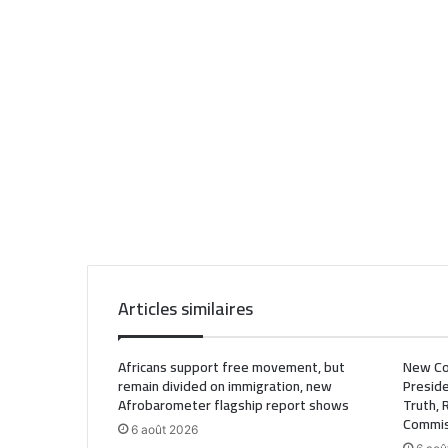
Articles similaires
Africans support free movement, but
New Co
remain divided on immigration, new
Preside
Afrobarometer flagship report shows
Truth, 
Commis
6 août 2026