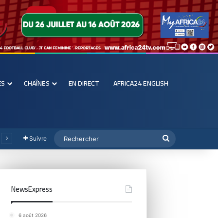
ES
CHAÎNES
EN DIRECT
AFRICA24 ENGLISH
Suivre
NewsExpress
6 août 2026