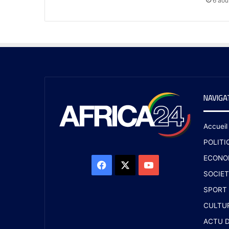
6 aoû
NAVIGA
Accueil
POLITI
ECONO
SOCIET
SPORT
CULTU
ACTU D