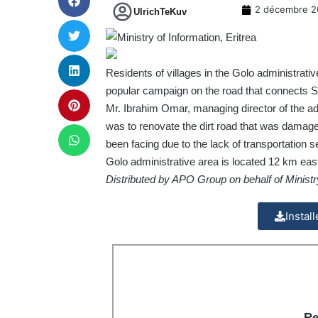
2 décembre 2
UlrichTeKuv
Residents of villages in the Golo administrati
popular campaign on the road that connects Se
Mr. Ibrahim Omar, managing director of the adm
was to renovate the dirt road that was damage
been facing due to the lack of transportation s
Golo administrative area is located 12 km eas
Distributed by APO Group on behalf of Ministry
Instal
Re