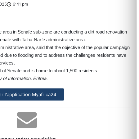
025
6:41 pm
ve area in Senafe sub-zone are conducting a dirt road renovation
nafe with Talha-Nar’e administrative area.
inistrative area, said that the objective of the popular campaign
d due to flooding and to address the challenges residents have
ervices.
t of Senafe and is home to about 1,500 residents.
 of Information, Eritrea.
ler l'application Myafrica24
cevez notre newsletter