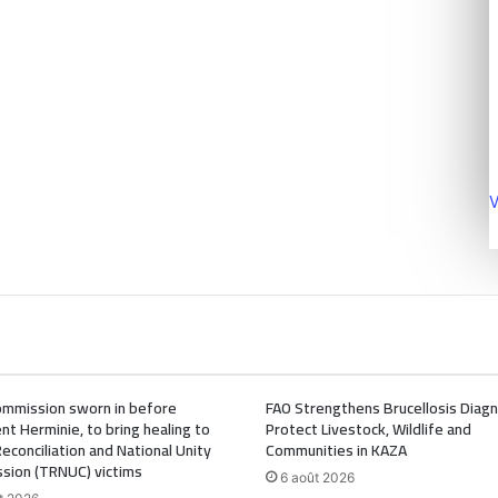
V
mmission sworn in before
FAO Strengthens Brucellosis Diagn
nt Herminie, to bring healing to
Protect Livestock, Wildlife and
Reconciliation and National Unity
Communities in KAZA
sion (TRNUC) victims
6 août 2026