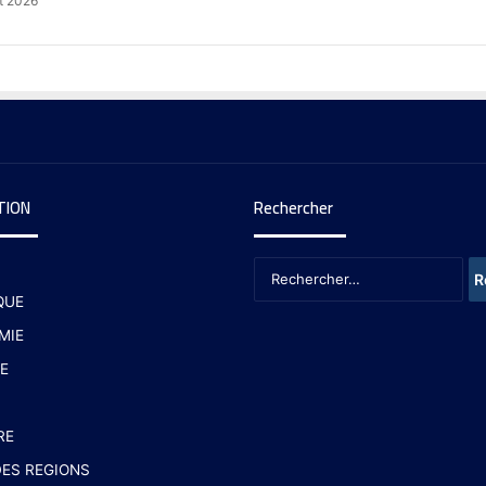
t 2026
TION
Rechercher
QUE
MIE
E
RE
ES REGIONS