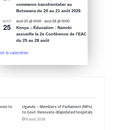
commerce transfrontalier au
Botswana du 20 au 21 août 2026
août 25 @ 0h00
-
août 28 @ 0h00
AOÛT
25
Kenya – Éducation : Nairobi
accueille la 2e Conférence de l’EAC
du 25 au 28 août
oir le calendrier
osis to
Uganda – Members of Parliament (MPs)
to Govt: Renovate dilapidated hospitals
6 août 2026