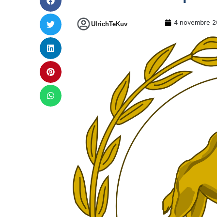
4 novembre 2
UlrichTeKuv