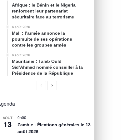
Afrique : le Bénin et le Nigeria
renforcent leur partenariat
sécuritaire face au terrorisme
6 août 2026
Mali : l’armée annonce la
poursuite de ses opérations
contre les groupes armés
6 août 2026
Mauritanie : Taleb Ould
Sid’Ahmed nommé conseiller à la
Présidence de la République
Agenda
0h00
AOÛT
13
Zambie : Élections générales le 13
août 2026