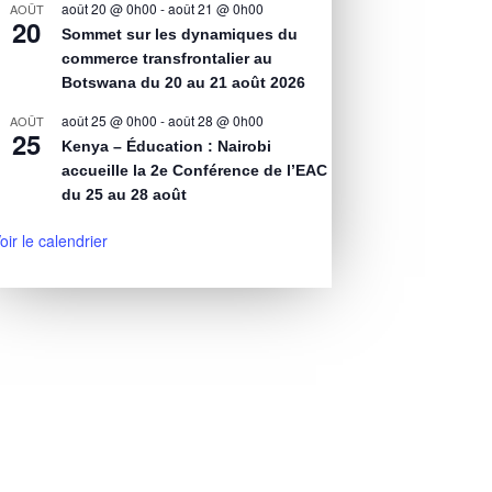
août 20 @ 0h00
-
août 21 @ 0h00
AOÛT
20
Sommet sur les dynamiques du
commerce transfrontalier au
Botswana du 20 au 21 août 2026
août 25 @ 0h00
-
août 28 @ 0h00
AOÛT
25
Kenya – Éducation : Nairobi
accueille la 2e Conférence de l’EAC
du 25 au 28 août
oir le calendrier