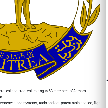
oretical and practical training to 63 members of Asmara
r.
 awareness and systems, radio and equipment maintenance, flight