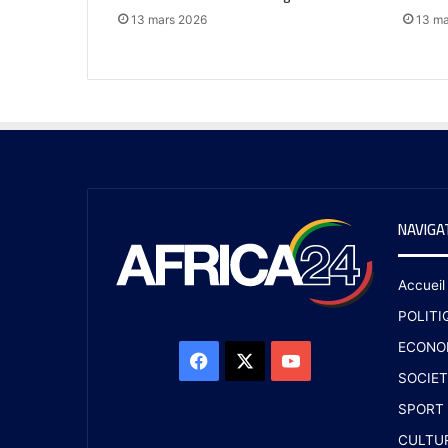
13 mars 2026
13 ma
NAVIGA
Accueil
POLITI
ECONO
SOCIET
SPORT
CULTU