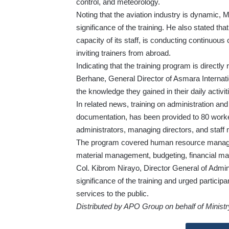
control, and meteorology.
Noting that the aviation industry is dynamic, 
significance of the training. He also stated tha
capacity of its staff, is conducting continuous
inviting trainers from abroad.
Indicating that the training program is directly
Berhane, General Director of Asmara Internatio
the knowledge they gained in their daily activit
In related news, training on administration an
documentation, has been provided to 80 worke
administrators, managing directors, and staf
The program covered human resource manage
material management, budgeting, financial m
Col. Kibrom Nirayo, Director General of Admi
significance of the training and urged particip
services to the public.
Distributed by APO Group on behalf of Ministry