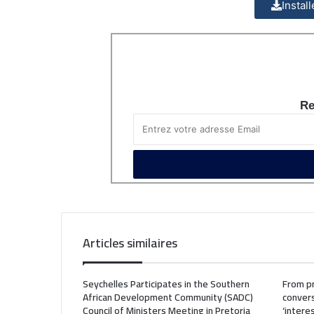
Instal
Re
Articles similaires
Seychelles Participates in the Southern
From pr
African Development Community (SADC)
convers
Council of Ministers Meeting in Pretoria
‘intere