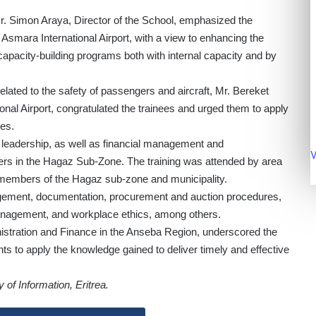
Mr. Simon Araya, Director of the School, emphasized the
t Asmara International Airport, with a view to enhancing the
 capacity-building programs both with internal capacity and by
 related to the safety of passengers and aircraft, Mr. Bereket
nal Airport, congratulated the trainees and urged them to apply
ies.
d leadership, as well as financial management and
V
rs in the Hagaz Sub-Zone. The training was attended by area
f members of the Hagaz sub-zone and municipality.
ment, documentation, procurement and auction procedures,
anagement, and workplace ethics, among others.
nistration and Finance in the Anseba Region, underscored the
ants to apply the knowledge gained to deliver timely and effective
 of Information, Eritrea.