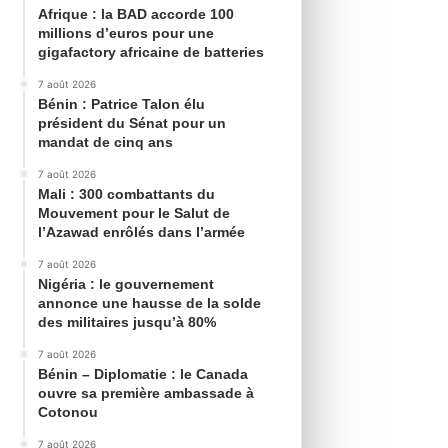
Afrique : la BAD accorde 100
millions d’euros pour une
gigafactory africaine de batteries
7 août 2026
Bénin : Patrice Talon élu
président du Sénat pour un
mandat de cinq ans
7 août 2026
Mali : 300 combattants du
Mouvement pour le Salut de
l’Azawad enrôlés dans l’armée
7 août 2026
Nigéria : le gouvernement
annonce une hausse de la solde
des militaires jusqu’à 80%
7 août 2026
Bénin – Diplomatie : le Canada
ouvre sa première ambassade à
Cotonou
7 août 2026