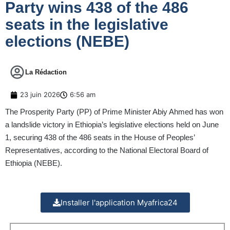
Party wins 438 of the 486
seats in the legislative
elections (NEBE)
La Rédaction
23 juin 2026
6:56 am
The Prosperity Party (PP) of Prime Minister Abiy Ahmed has won
a landslide victory in Ethiopia’s legislative elections held on June
1, securing 438 of the 486 seats in the House of Peoples’
Representatives, according to the National Electoral Board of
Ethiopia (NEBE).
Installer l'application Myafrica24