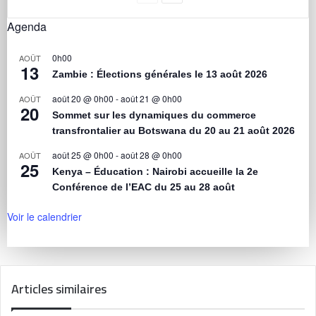
Agenda
0h00
AOÛT
13
Zambie : Élections générales le 13 août 2026
août 20 @ 0h00
-
août 21 @ 0h00
AOÛT
20
Sommet sur les dynamiques du commerce
transfrontalier au Botswana du 20 au 21 août 2026
août 25 @ 0h00
-
août 28 @ 0h00
AOÛT
25
Kenya – Éducation : Nairobi accueille la 2e
Conférence de l’EAC du 25 au 28 août
Voir le calendrier
Articles similaires