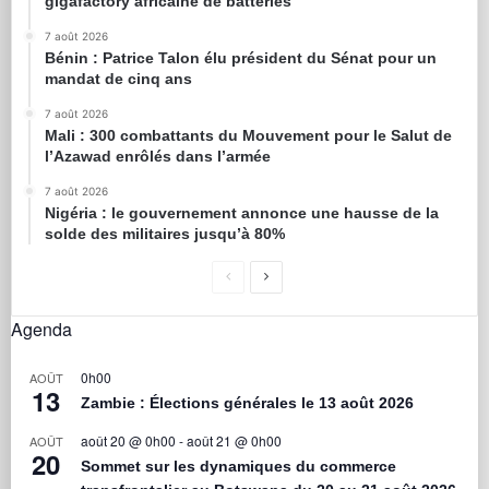
gigafactory africaine de batteries
7 août 2026
Bénin : Patrice Talon élu président du Sénat pour un
mandat de cinq ans
7 août 2026
Mali : 300 combattants du Mouvement pour le Salut de
l’Azawad enrôlés dans l’armée
7 août 2026
Nigéria : le gouvernement annonce une hausse de la
solde des militaires jusqu’à 80%
Agenda
0h00
AOÛT
13
Zambie : Élections générales le 13 août 2026
août 20 @ 0h00
-
août 21 @ 0h00
AOÛT
20
Sommet sur les dynamiques du commerce