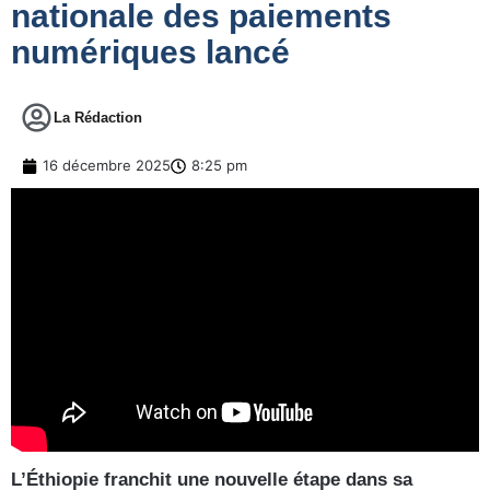
nationale des paiements
numériques lancé
La Rédaction
16 décembre 2025
8:25 pm
L’Éthiopie franchit une nouvelle étape dans sa