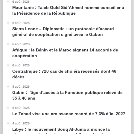
6 août 2026
Mauritanie : Taleb Ould Sid’Ahmed nommé conseiller à
la Présidence de la République
6 août 2026
Sierra Leone – Diplomatie : un protocole d’accord
général de coopération signé avec le Gabon
6 août 2026
Afrique : le Bénin et le Maroc signent 14 accords de
coopération
6 août 2026
Centrafrique : 720 cas de choléra recensés dont 46
décès
5 août 2026
Gabin : l’âge d’accès à la Fonction publique relevé de
35 à 40 ans
5 août 2026
Le Tchad vise une croissance record de 7,3% d’ici 2027
4 août 2026
Libye : le mouvement Souq Al-Juma annonce la