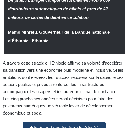
De plus, l’Éthiopie compte désormais environ 8 000
distributeurs automatiques de billets et près de 42
millions de cartes de débit en circulation.
Mamo Mihretu
,
Gouverneur de la Banque nationale
d’Éthiopie
–
Ethiopie
À travers cette stratégie, l’Éthiopie affirme sa volonté d’accélérer
sa transition vers une économie plus moderne et inclusive. Si les
ambitions sont élevées, leur succès reposera sur la capacité des
acteurs publics et privés à renforcer les infrastructures,
accompagner les usagers et instaurer un climat de confiance.
Les cinq prochaines années seront décisives pour faire des
paiements numériques un véritable levier de développement
économique et social.
Installer l'application Myafrica24