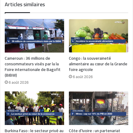
Articles similaires
Cameroun : 36 millions de
Congo : la souveraineté
consommateurs visés par la la
alimentaire au cœur de la Grande
Foire internationale de Bagofit
foire agricole
(BIBW)
6 août 2026
6 août 2026
Burkina Faso : le secteur privé au
Côte d’Ivoire : un partenariat