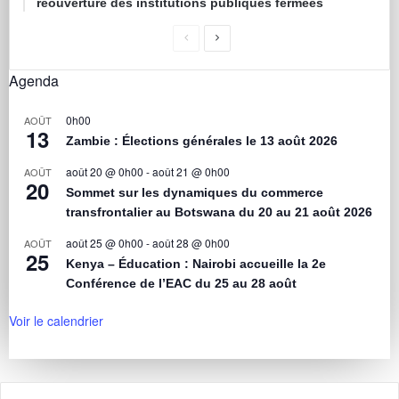
réouverture des institutions publiques fermées
Agenda
0h00
AOÛT
13
Zambie : Élections générales le 13 août 2026
août 20 @ 0h00
-
août 21 @ 0h00
AOÛT
20
Sommet sur les dynamiques du commerce
transfrontalier au Botswana du 20 au 21 août 2026
août 25 @ 0h00
-
août 28 @ 0h00
AOÛT
25
Kenya – Éducation : Nairobi accueille la 2e
Conférence de l’EAC du 25 au 28 août
Voir le calendrier