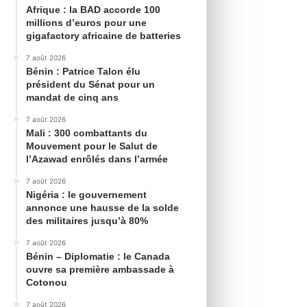
Afrique : la BAD accorde 100
millions d’euros pour une
gigafactory africaine de batteries
7 août 2026
Bénin : Patrice Talon élu
président du Sénat pour un
mandat de cinq ans
7 août 2026
Mali : 300 combattants du
Mouvement pour le Salut de
l’Azawad enrôlés dans l’armée
7 août 2026
Nigéria : le gouvernement
annonce une hausse de la solde
des militaires jusqu’à 80%
7 août 2026
Bénin – Diplomatie : le Canada
ouvre sa première ambassade à
Cotonou
7 août 2026