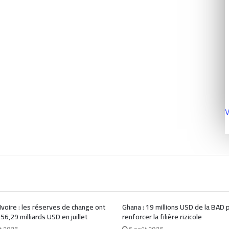
V
Ivoire : les réserves de change ont
Ghana : 19 millions USD de la BAD 
 56,29 milliards USD en juillet
renforcer la filière rizicole