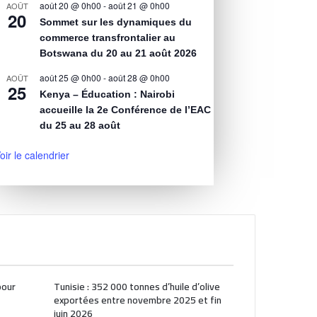
août 20 @ 0h00
-
août 21 @ 0h00
AOÛT
20
Sommet sur les dynamiques du
commerce transfrontalier au
Botswana du 20 au 21 août 2026
août 25 @ 0h00
-
août 28 @ 0h00
AOÛT
25
Kenya – Éducation : Nairobi
accueille la 2e Conférence de l’EAC
du 25 au 28 août
oir le calendrier
pour
Tunisie : 352 000 tonnes d’huile d’olive
exportées entre novembre 2025 et fin
juin 2026