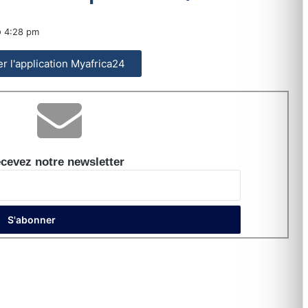
4:28 pm
ler l'application Myafrica24
cevez notre newsletter