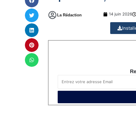
14 juin 2026
La Rédaction
Instal
Re