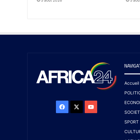
5 août 2026
5 aoû
NAVIGA
Accueil
POLITI
ECONO
SOCIET
SPORT
CULTU