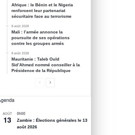
Afrique : le Bénin et le Nigeria
renforcent leur partenariat
sécuritaire face au terrorisme
6 août 2026
Mali : l’armée annonce la
poursuite de ses opérations
contre les groupes armés
6 août 2026
Mauritanie : Taleb Ould
Sid’Ahmed nommé conseiller à la
Présidence de la République
Agenda
0h00
AOÛT
13
Zambie : Élections générales le 13
août 2026