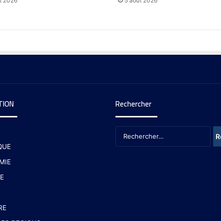
t 2026
5 août 2026
TION
Rechercher
QUE
MIE
E
RE