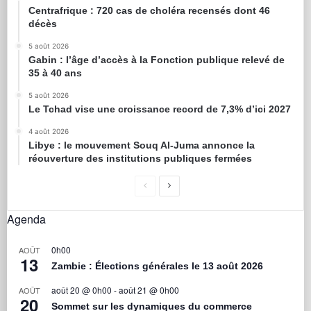
Centrafrique : 720 cas de choléra recensés dont 46
décès
5 août 2026
Gabin : l’âge d’accès à la Fonction publique relevé de
35 à 40 ans
5 août 2026
Le Tchad vise une croissance record de 7,3% d’ici 2027
4 août 2026
Libye : le mouvement Souq Al-Juma annonce la
réouverture des institutions publiques fermées
Agenda
0h00
AOÛT
13
Zambie : Élections générales le 13 août 2026
août 20 @ 0h00
-
août 21 @ 0h00
AOÛT
20
Sommet sur les dynamiques du commerce