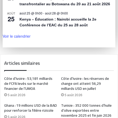
transfrontalier au Botswana du 20 au 21 août 2026
août 25 @ 0h00
-
août 28 @ 0h00
AOÛT
25
Kenya – Éducation : Nairobi accueille la 2e
Conférence de l’EAC du 25 au 28 août
Voir le calendrier
Articles similaires
Côte d’Ivoire : 53,181 milliards
Côte d’Ivoire : les réserves de
de FCFA levés sur le marché
change ont atteint 56,29
financier de l’UMOA
milliards USD en juillet
5 août 2026
5 août 2026
Ghana : 19 millions USD de la BAD
Tunisie : 352 000 tonnes d’huile
pour renforcer la filière rizicole
d’olive exportées entre
novembre 2025 et fin juin 2026
5 août 2026