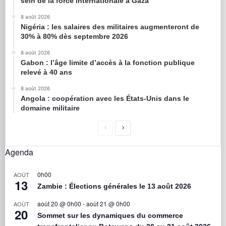
sein de la force internationale à Gaza
8 août 2026
Nigéria : les salaires des militaires augmenteront de
30% à 80% dès septembre 2026
8 août 2026
Gabon : l’âge limite d’accès à la fonction publique
relevé à 40 ans
8 août 2026
Angola : coopération avec les États-Unis dans le
domaine militaire
Agenda
0h00
AOÛT
13
Zambie : Élections générales le 13 août 2026
août 20 @ 0h00
-
août 21 @ 0h00
AOÛT
20
Sommet sur les dynamiques du commerce