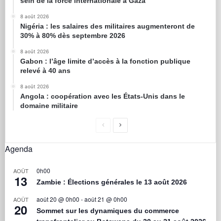
sein de la force internationale à Gaza
8 août 2026
Nigéria : les salaires des militaires augmenteront de
30% à 80% dès septembre 2026
8 août 2026
Gabon : l’âge limite d’accès à la fonction publique
relevé à 40 ans
8 août 2026
Angola : coopération avec les États-Unis dans le
domaine militaire
Agenda
0h00
AOÛT
13
Zambie : Élections générales le 13 août 2026
août 20 @ 0h00
-
août 21 @ 0h00
AOÛT
20
Sommet sur les dynamiques du commerce