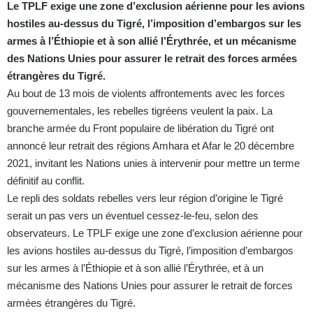
Le TPLF exige une zone d’exclusion aérienne pour les avions
hostiles au-dessus du Tigré, l’imposition d’embargos sur les
armes à l’Éthiopie et à son allié l’Érythrée, et un mécanisme
des Nations Unies pour assurer le retrait des forces armées
étrangères du Tigré.
Au bout de 13 mois de violents affrontements avec les forces
gouvernementales, les rebelles tigréens veulent la paix. La
branche armée du Front populaire de libération du Tigré ont
annoncé leur retrait des régions Amhara et Afar le 20 décembre
2021, invitant les Nations unies à intervenir pour mettre un terme
définitif au conflit.
Le repli des soldats rebelles vers leur région d’origine le Tigré
serait un pas vers un éventuel cessez-le-feu, selon des
observateurs. Le TPLF exige une zone d’exclusion aérienne pour
les avions hostiles au-dessus du Tigré, l’imposition d’embargos
sur les armes à l’Éthiopie et à son allié l’Érythrée, et à un
mécanisme des Nations Unies pour assurer le retrait de forces
armées étrangères du Tigré.