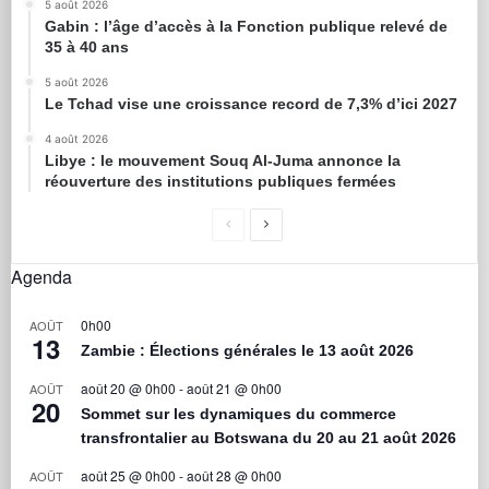
5 août 2026
Gabin : l’âge d’accès à la Fonction publique relevé de
35 à 40 ans
5 août 2026
Le Tchad vise une croissance record de 7,3% d’ici 2027
4 août 2026
Libye : le mouvement Souq Al-Juma annonce la
réouverture des institutions publiques fermées
Agenda
0h00
AOÛT
13
Zambie : Élections générales le 13 août 2026
août 20 @ 0h00
-
août 21 @ 0h00
AOÛT
20
Sommet sur les dynamiques du commerce
transfrontalier au Botswana du 20 au 21 août 2026
août 25 @ 0h00
-
août 28 @ 0h00
AOÛT