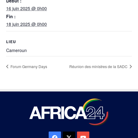
Début :
16 juin 2025 @ 0h00
Fin :
18 juin 2025 @ 0h00
LIEU
Cameroun
Forum Germany Days
Réunion des ministres de la SADC