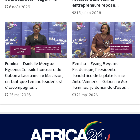
entrepreneure repose…
6 août 2026
15 juillet 2026
Femina – Danielle Mengue-
Femina – Eyang Beyeme
Nguema Consule honoraire du
Frédérique, Présidente
Gabon à Lausanne : « Ma vision,
fondatrice de la plateforme
en tant que femme leader, est
Antô Winners – Gabon : « Aux
d’accompagner…
femmes, je demande d’oser…
26 mai 2026
21 mai 2026