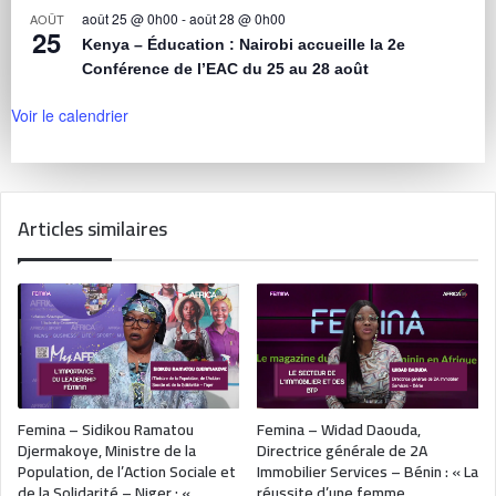
août 25 @ 0h00
-
août 28 @ 0h00
AOÛT
25
Kenya – Éducation : Nairobi accueille la 2e
Conférence de l’EAC du 25 au 28 août
Voir le calendrier
Articles similaires
Femina – Sidikou Ramatou
Femina – Widad Daouda,
Djermakoye, Ministre de la
Directrice générale de 2A
Population, de l’Action Sociale et
Immobilier Services – Bénin : « La
de la Solidarité – Niger : «…
réussite d’une femme