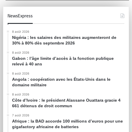
NewsExpress
8 août 2026
Nigéria : les salaires des militaires augmenteront de
30% à 80% dès septembre 2026
8 août 2026
Gabon : l’âge limite d’accès à la fonction publique
relevé à 40 ans
8 août 2026
Angola : coopération avec les États-Unis dans le
domaine militaire
8 août 2026
Côte d’Ivoire : le président Alassane Ouattara gracie 4
661 détenus de droit commun
7 août 2026
Afrique : la BAD accorde 100 millions d’euros pour une
gigafactory africaine de batteries