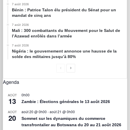
7 août 2026
Bénin : Patrice Talon élu président du Sénat pour un
mandat de cinq ans
7 août 2026
Mali : 300 combattants du Mouvement pour le Salut de
l’Azawad enrôlés dans l’armée
7 août 2026
Nigéria : le gouvernement annonce une hausse de la
solde des militaires jusqu’à 80%
Agenda
0h00
AOÛT
13
Zambie : Élections générales le 13 août 2026
août 20 @ 0h00
-
août 21 @ 0h00
AOÛT
20
Sommet sur les dynamiques du commerce
transfrontalier au Botswana du 20 au 21 août 2026