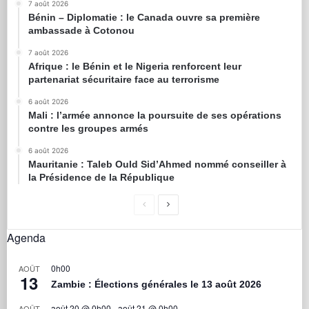
7 août 2026
Bénin – Diplomatie : le Canada ouvre sa première
ambassade à Cotonou
7 août 2026
Afrique : le Bénin et le Nigeria renforcent leur
partenariat sécuritaire face au terrorisme
6 août 2026
Mali : l’armée annonce la poursuite de ses opérations
contre les groupes armés
6 août 2026
Mauritanie : Taleb Ould Sid’Ahmed nommé conseiller à
la Présidence de la République
Agenda
0h00
AOÛT
13
Zambie : Élections générales le 13 août 2026
août 20 @ 0h00
-
août 21 @ 0h00
AOÛT