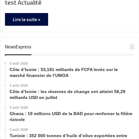
test Actualité
Lire la suite »
NewsExpress
5 août 2026
Côte d’Ivoire : 53,181 milliards de FCFA levés sur le
marché financier de l’UMOA
5 août 2026
Côte d’Ivoire : les réserves de change ont atteint 56,29
milliards USD en juillet
5 août 2026
Ghana : 19 millions USD de la BAD pour renforcer la filière
rizicole
5 août 2026
Tunisie : 352 000 tonnes d’huile d’olive exportées entre