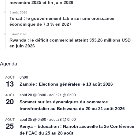
novembre 2025 et fin juin 2026
5 août 2026
Tchad : le gouvernement table sur une croissance
économique de 7,3 % en 2027
5 août 2026
Rwanda : le déficit commercial atteint 353,26 millions USD
en juin 2026
Agenda
0h00
AOÛT
13
Zambie : Élections générales le 13 août 2026
août 20 @ 0h00
-
août 21 @ 0h00
AOÛT
20
Sommet sur les dynamiques du commerce
transfrontalier au Botswana du 20 au 21 août 2026
août 25 @ 0h00
-
août 28 @ 0h00
AOÛT
25
Kenya – Éducation : Nairobi accueille la 2e Conférence
de l’EAC du 25 au 28 août