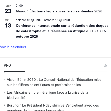
0h00
SEP
23
Maroc : Élections législatives le 23 septembre 2026
octobre 13 @ 0h00
-
octobre 15 @ 0h00
OCT
13
Conférence internationale sur la réduction des risques
de catastrophe et la résilience en Afrique du 13 au 15
octobre 2026
Voir le calendrier
APO
Vision Bénin 2060 : Le Conseil National de l'Éducation mise
sur les filières scientifiques et professionnelles
Les Africains en première ligne face à la crise de la
biodiversité
Burundi : Le Président Ndayishimiye s’entretient avec des
membres de la diaspora burundaise