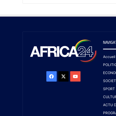
NAVIGA
Accueil
POLITI
ECONO
SOCIET
SPORT
CULTU
ACTU D
PROGR