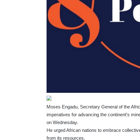
Moses Engadu, Secretary General of the Afric
imperatives for advancing the continent’s mi
on Wednesday.
He urged African nations to embrace collective
from its resources.