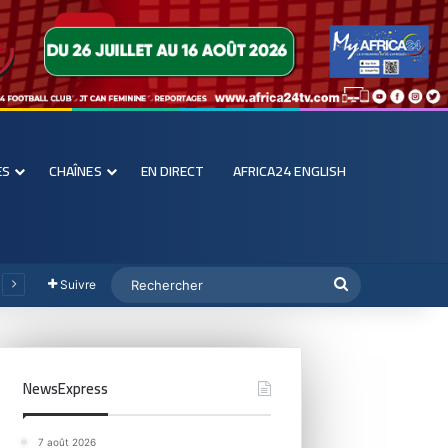
ES
CHAÎNES
EN DIRECT
AFRICA24 ENGLISH
Suivre
NewsExpress
7 août 2026