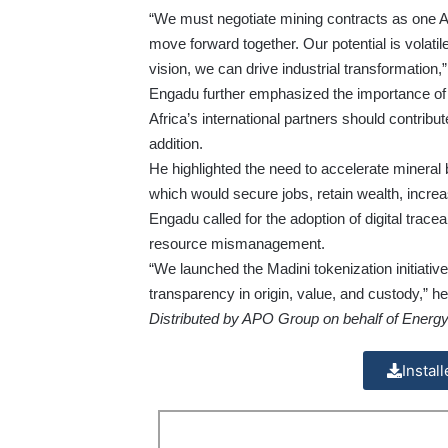
“We must negotiate mining contracts as one Af
move forward together. Our potential is volatil
vision, we can drive industrial transformation,”
Engadu further emphasized the importance of s
Africa’s international partners should contribut
addition.
He highlighted the need to accelerate mineral b
which would secure jobs, retain wealth, incre
Engadu called for the adoption of digital trace
resource mismanagement.
“We launched the Madini tokenization initiative
transparency in origin, value, and custody,” he
Distributed by APO Group on behalf of Energ
Instal