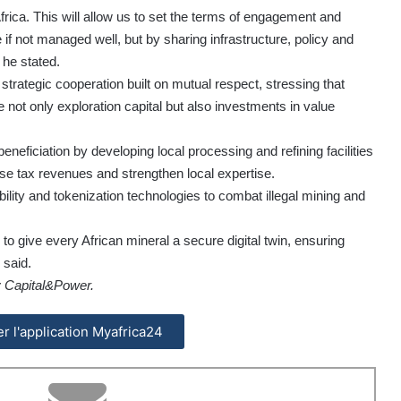
rica. This will allow us to set the terms of engagement and
e if not managed well, but by sharing infrastructure, policy and
 he stated.
trategic cooperation built on mutual respect, stressing that
e not only exploration capital but also investments in value
eneficiation by developing local processing and refining facilities
ase tax revenues and strengthen local expertise.
ability and tokenization technologies to combat illegal mining and
 to give every African mineral a secure digital twin, ensuring
 said.
y Capital&Power.
ler l'application Myafrica24