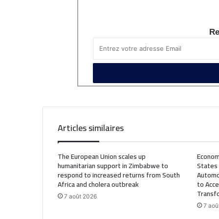
Re
Articles similaires
The European Union scales up
Econom
humanitarian support in Zimbabwe to
States
respond to increased returns from South
Automo
Africa and cholera outbreak
to Acce
Transf
7 août 2026
7 aoû