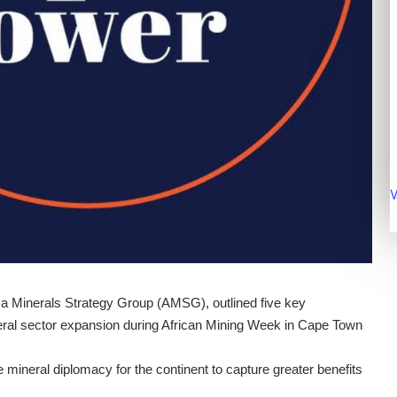
V
a Minerals Strategy Group (AMSG), outlined five key
neral sector expansion during African Mining Week in Cape Town
 mineral diplomacy for the continent to capture greater benefits