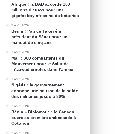
Afrique : la BAD accorde 100
millions d’euros pour une
gigafactory africaine de batteries
7 août 2026
Bénin : Patrice Talon élu
président du Sénat pour un
mandat de cinq ans
7 août 2026
Mali : 300 combattants du
Mouvement pour le Salut de
l’Azawad enrôlés dans l’armée
7 août 2026
Nigéria : le gouvernement
annonce une hausse de la solde
des militaires jusqu’à 80%
7 août 2026
Bénin – Diplomatie : le Canada
ouvre sa première ambassade à
Cotonou
7 août 2026