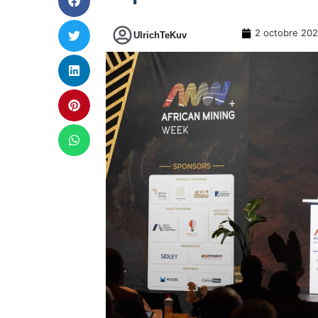
2 octobre 20
UlrichTeKuv