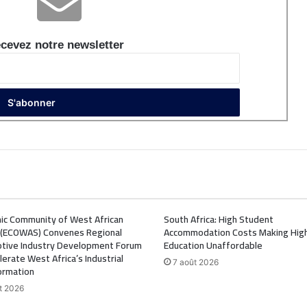
cevez notre newsletter
ic Community of West African
South Africa: High Student
 (ECOWAS) Convenes Regional
Accommodation Costs Making Hig
tive Industry Development Forum
Education Unaffordable
lerate West Africa’s Industrial
7 août 2026
ormation
t 2026