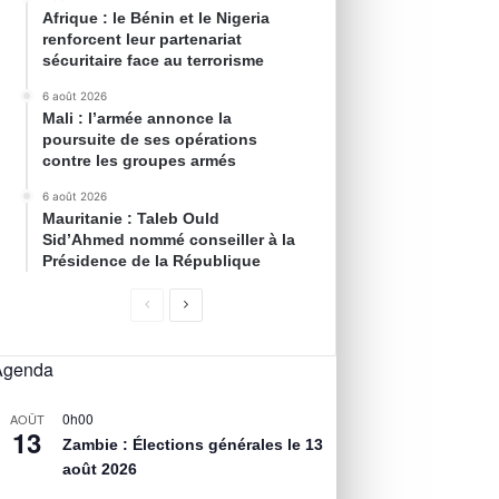
Afrique : le Bénin et le Nigeria
renforcent leur partenariat
sécuritaire face au terrorisme
6 août 2026
Mali : l’armée annonce la
poursuite de ses opérations
contre les groupes armés
6 août 2026
Mauritanie : Taleb Ould
Sid’Ahmed nommé conseiller à la
Présidence de la République
Agenda
0h00
AOÛT
13
Zambie : Élections générales le 13
août 2026