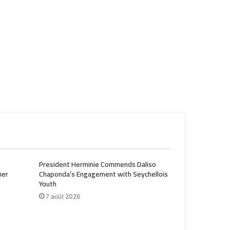
President Herminie Commends Daliso
her
Chaponda’s Engagement with Seychellois
Youth
7 août 2026