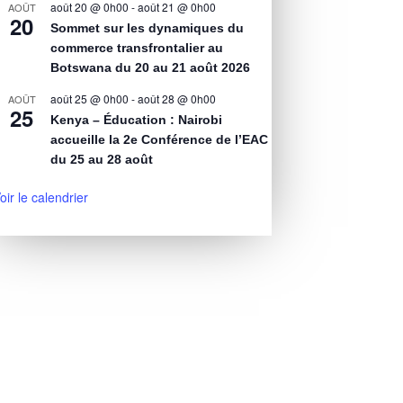
août 20 @ 0h00
-
août 21 @ 0h00
AOÛT
20
Sommet sur les dynamiques du
commerce transfrontalier au
Botswana du 20 au 21 août 2026
août 25 @ 0h00
-
août 28 @ 0h00
AOÛT
25
Kenya – Éducation : Nairobi
accueille la 2e Conférence de l’EAC
du 25 au 28 août
oir le calendrier