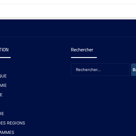
TION
Rechercher
QUE
MIE
E
RE
ES REGIONS
AMMES