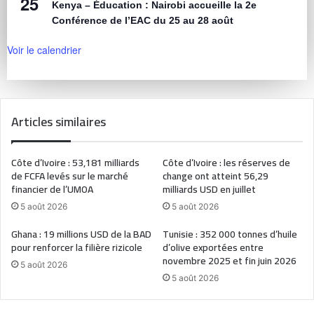
25
Kenya – Éducation : Nairobi accueille la 2e
Conférence de l’EAC du 25 au 28 août
Voir le calendrier
Articles similaires
Côte d’Ivoire : 53,181 milliards
Côte d’Ivoire : les réserves de
de FCFA levés sur le marché
change ont atteint 56,29
financier de l’UMOA
milliards USD en juillet
5 août 2026
5 août 2026
Ghana : 19 millions USD de la BAD
Tunisie : 352 000 tonnes d’huile
pour renforcer la filière rizicole
d’olive exportées entre
novembre 2025 et fin juin 2026
5 août 2026
5 août 2026